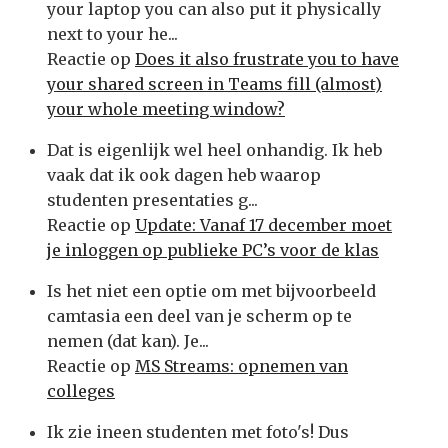
your laptop you can also put it physically
next to your he...
Reactie op
Does it also frustrate you to have
your shared screen in Teams fill (almost)
your whole meeting window?
Dat is eigenlijk wel heel onhandig. Ik heb
vaak dat ik ook dagen heb waarop
studenten presentaties g...
Reactie op
Update: Vanaf 17 december moet
je inloggen op publieke PC’s voor de klas
Is het niet een optie om met bijvoorbeeld
camtasia een deel van je scherm op te
nemen (dat kan). Je...
Reactie op
MS Streams: opnemen van
colleges
Ik zie ineen studenten met foto's! Dus