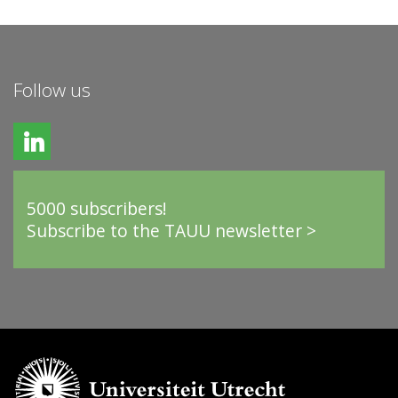
Follow us
5000 subscribers!
Subscribe to the TAUU newsletter >