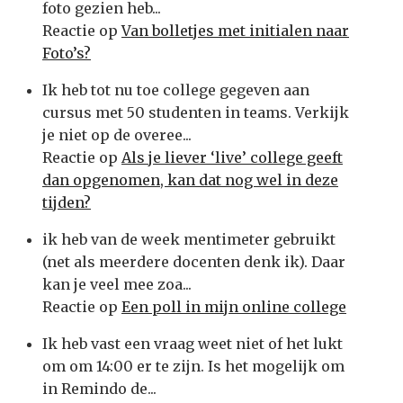
foto gezien heb...
Reactie op
Van bolletjes met initialen naar
Foto’s?
Ik heb tot nu toe college gegeven aan
cursus met 50 studenten in teams. Verkijk
je niet op de overee...
Reactie op
Als je liever ‘live’ college geeft
dan opgenomen, kan dat nog wel in deze
tijden?
ik heb van de week mentimeter gebruikt
(net als meerdere docenten denk ik). Daar
kan je veel mee zoa...
Reactie op
Een poll in mijn online college
Ik heb vast een vraag weet niet of het lukt
om om 14:00 er te zijn. Is het mogelijk om
in Remindo de...