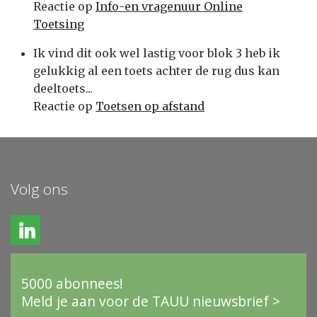
Reactie op
Info-en vragenuur Online
Toetsing
Ik vind dit ook wel lastig voor blok 3 heb ik
gelukkig al een toets achter de rug dus kan
deeltoets...
Reactie op
Toetsen op afstand
Volg ons
5000 abonnees!
Meld je aan voor de TAUU nieuwsbrief >