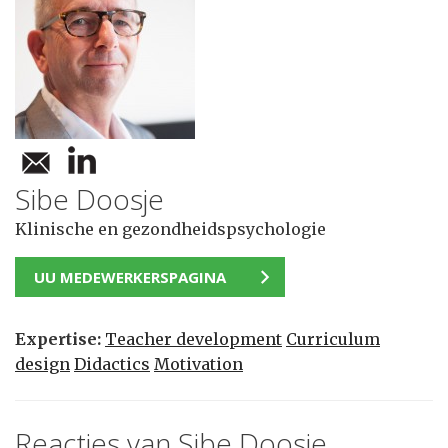
Sibe Doosje
Klinische en gezondheidspsychologie
UU MEDEWERKERSPAGINA
Expertise:
Teacher development
Curriculum
design
Didactics
Motivation
Reacties van Sibe Doosje