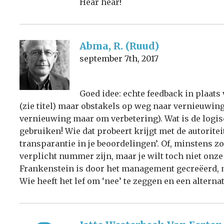
Hear hear!
Abma, R. (Ruud)
september 7th, 2017
Goed idee: echte feedback in plaats 
(zie titel) maar obstakels op weg naar vernieuwing
vernieuwing maar om verbetering). Wat is de logi
gebruiken! Wie dat probeert krijgt met de autoriteit
transparantie in je beoordelingen’. Of, minstens zo
verplicht nummer zijn, maar je wilt toch niet onze
Frankenstein is door het management gecreëerd, 
Wie heeft het lef om ‘nee’ te zeggen en een alternat