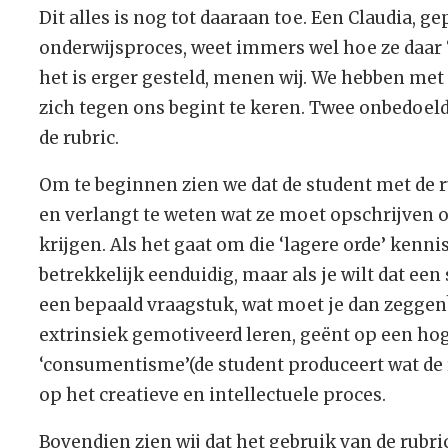
Dit alles is nog tot daaraan toe. Een Claudia, g
onderwijsproces, weet immers wel hoe ze daar
het is erger gesteld, menen wij. We hebben met 
zich tegen ons begint te keren. Twee onbedoel
de rubric.
Om te beginnen zien we dat de student met de r
en verlangt te weten wat ze moet opschrijven 
krijgen. Als het gaat om die ‘lagere orde’ ken
betrekkelijk eenduidig, maar als je wilt dat ee
een bepaald vraagstuk, wat moet je dan zeggen? 
extrinsiek gemotiveerd leren, geënt op een ho
‘consumentisme’(de student produceert wat de 
op het creatieve en intellectuele proces.
Bovendien zien wij dat het gebruik van de rubr