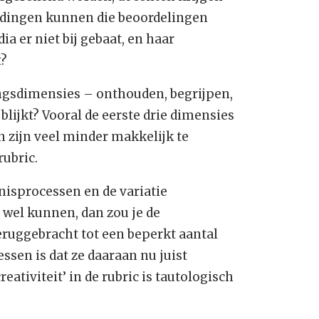
eidingen kunnen die beoordelingen
a er niet bij gebaat, en haar
t?
gsdimensies – onthouden, begrijpen,
blijkt? Vooral de eerste drie dimensies
n zijn veel minder makkelijk te
rubric.
nisprocessen en de variatie
 wel kunnen, dan zou je de
eruggebracht tot een beperkt aantal
ssen is dat ze daaraan nu juist
tiviteit’ in de rubric is tautologisch