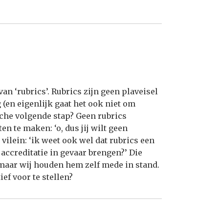
van ‘rubrics’. Rubrics zijn geen plaveisel
 (en eigenlijk gaat het ook niet om
sche volgende stap? Geen rubrics
en te maken: ‘o, dus jij wilt geen
 vilein: ‘ik weet ook wel dat rubrics een
 accreditatie in gevaar brengen?’ Die
maar wij houden hem zelf mede in stand.
ief voor te stellen?