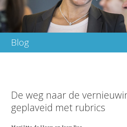
Blog
De weg naar de vernieuwin
geplaveid met rubrics