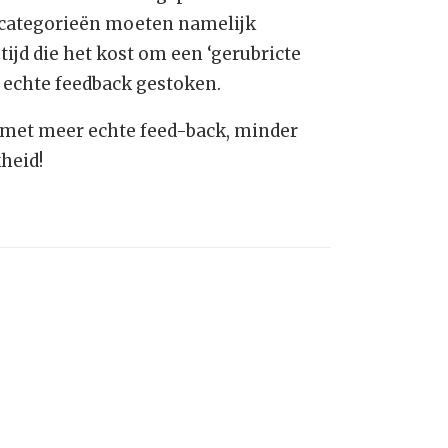
de categorieën moeten namelijk
ijd die het kost om een ‘gerubricte
n echte feedback gestoken.
 met meer echte feed-back, minder
heid!