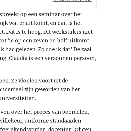
 spreekt op een seminar over het
 kijk wat er uit komt, en dan is het
t. Dat is te hoog. Dit werkstuk is niet
 tot ‘ie op een zeven en half uitkomt.
k had gelezen. Zo doe ik dat.’ De zaal
ing. Claudia is een verzonnen persoon,
en. Ze vloeien voort uit de
onderdeel zijn geworden van het
universiteiten.
even over het proces van boordelen,
 willekeur, uniforme standaarden
afgerekend worden, docenten krijgen