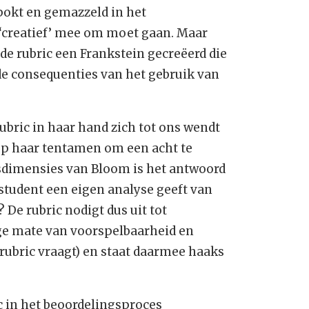
epokt en gemazzeld in het
 ‘creatief’ mee om moet gaan. Maar
de rubric een Frankstein gecreëerd die
de consequenties van het gebruik van
ubric in haar hand zich tot ons wendt
op haar tentamen om een acht te
nisdimensies van Bloom is het antwoord
n student een eigen analyse geeft van
De rubric nodigt dus uit tot
ge mate van voorspelbaarheid en
rubric vraagt) en staat daarmee haaks
ic in het beoordelingsproces