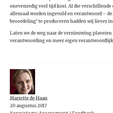
onevenredig veel tijd kost. Al die verschillen
allemaal worden ingevuld en verantwoord – de t
beoordeling’ te produceren hadden wij liever i
Laten we de weg naar de vernieuwing plaveien
verantwoording en meer eigen verantwoordlijk
Mariette de Haan
20 augustus 2017