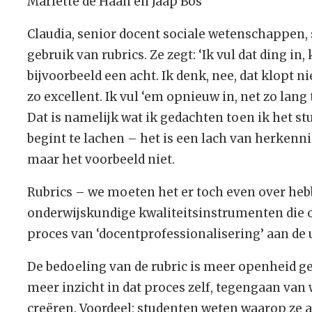
Mariëtte de Haan en Jaap Bos
Claudia, senior docent sociale wetenschappen,
gebruik van rubrics. Ze zegt: ‘Ik vul dat ding in,
bijvoorbeeld een acht. Ik denk, nee, dat klopt nie
zo excellent. Ik vul ‘em opnieuw in, net zo lang
Dat is namelijk wat ik gedachten toen ik het stu
begint te lachen – het is een lach van herkenn
maar het voorbeeld niet.
Rubrics – we moeten het er toch even over hebb
onderwijskundige kwaliteitsinstrumenten die 
proces van ‘docentprofessionalisering’ aan de 
De bedoeling van de rubric is meer openheid g
meer inzicht in dat proces zelf, tegengaan van
creëren. Voordeel: studenten weten waarop ze 