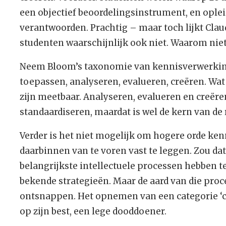
een objectief beoordelingsinstrument, en opl
verantwoorden. Prachtig – maar toch lijkt Claudi
studenten waarschijnlijk ook niet. Waarom nie
Neem Bloom’s taxonomie van kennisverwerkin
toepassen, analyseren, evalueren, creëren. Wat 
zijn meetbaar. Analyseren, evalueren en creëre
standaardiseren, maardat is wel de kern van de 
Verder is het niet mogelijk om hogere orde ken
daarbinnen van te voren vast te leggen. Zou dat
belangrijkste intellectuele processen hebben t
bekende strategieën. Maar de aard van die proce
ontsnappen. Het opnemen van een categorie ‘crea
op zijn best, een lege dooddoener.