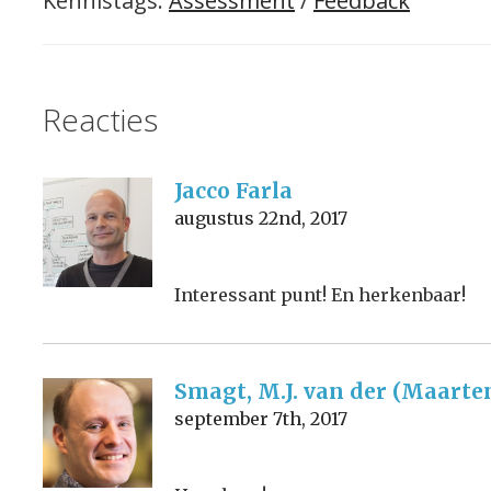
Kennistags:
Assessment
/
Feedback
Reacties
Jacco Farla
augustus 22nd, 2017
Interessant punt! En herkenbaar!
Smagt, M.J. van der (Maarte
september 7th, 2017