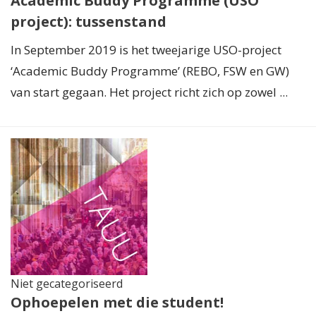
Academic Buddy Programme (USO
project): tussenstand
In September 2019 is het tweejarige USO-project
‘Academic Buddy Programme’ (REBO, FSW en GW)
van start gegaan. Het project richt zich op zowel ...
Niet gecategoriseerd
Ophoepelen met die student!