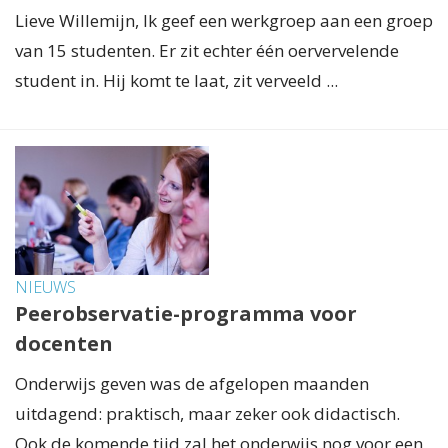
Lieve Willemijn, Ik geef een werkgroep aan een groep
van 15 studenten. Er zit echter één oervervelende
student in. Hij komt te laat, zit verveeld ...
NIEUWS
Peerobservatie-programma voor
docenten
Onderwijs geven was de afgelopen maanden
uitdagend: praktisch, maar zeker ook didactisch.
Ook de komende tijd zal het onderwijs nog voor een