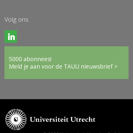
Volg ons
5000 abonnees!
Meld je aan voor de TAUU nieuwsbrief >