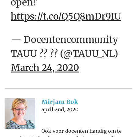
open!'
https://t.co/Q5Q8mDr9IU
— Docentencommunity
TAUU ?‍? ?‍? (@TAUU_NL)
March 24, 2020
Mirjam Bok
april 2nd, 2020
Ook voor docenten handig om te