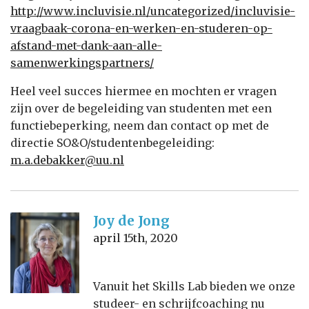
http://www.incluvisie.nl/uncategorized/incluvisie-
vraagbaak-corona-en-werken-en-studeren-op-
afstand-met-dank-aan-alle-
samenwerkingspartners/
Heel veel succes hiermee en mochten er vragen
zijn over de begeleiding van studenten met een
functiebeperking, neem dan contact op met de
directie SO&O/studentenbegeleiding:
m.a.debakker@uu.nl
Joy de Jong
april 15th, 2020
Vanuit het Skills Lab bieden we onze
studeer- en schrijfcoaching nu