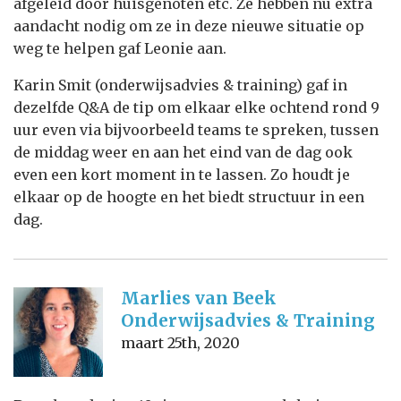
afgeleid door huisgenoten etc. Ze hebben nu extra
aandacht nodig om ze in deze nieuwe situatie op
weg te helpen gaf Leonie aan.
Karin Smit (onderwijsadvies & training) gaf in
dezelfde Q&A de tip om elkaar elke ochtend rond 9
uur even via bijvoorbeeld teams te spreken, tussen
de middag weer en aan het eind van de dag ook
even een kort moment in te lassen. Zo houdt je
elkaar op de hoogte en het biedt structuur in een
dag.
Marlies van Beek
Onderwijsadvies & Training
maart 25th, 2020