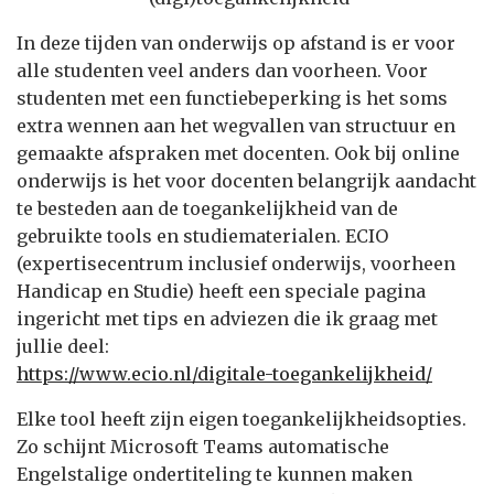
In deze tijden van onderwijs op afstand is er voor
alle studenten veel anders dan voorheen. Voor
studenten met een functiebeperking is het soms
extra wennen aan het wegvallen van structuur en
gemaakte afspraken met docenten. Ook bij online
onderwijs is het voor docenten belangrijk aandacht
te besteden aan de toegankelijkheid van de
gebruikte tools en studiematerialen. ECIO
(expertisecentrum inclusief onderwijs, voorheen
Handicap en Studie) heeft een speciale pagina
ingericht met tips en adviezen die ik graag met
jullie deel:
https://www.ecio.nl/digitale-toegankelijkheid/
Elke tool heeft zijn eigen toegankelijkheidsopties.
Zo schijnt Microsoft Teams automatische
Engelstalige ondertiteling te kunnen maken