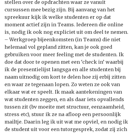
stellen over de opdrachten waar ze vanuit
cursussen mee bezig zijn. Bij aanvang van het
spreekuur kijk ik welke studenten er op dat
moment actief zijn in Teams. Iedereen die online
is, nodig ik ook nog expliciet uit om deel te nemen.
– Werkgroep bijeenkomsten (in Teams) die niet
helemaal vol gepland zitten, kan je ook goed
gebruiken voor meer feeling met de studenten. Ik
doe dat door te openen met een ‘check in’ waarbij
ik de presentielijst langsga en alle studenten bij
naam uitnodig om kort te delen hoe zij erbij zitten
en waar ze tegenaan lopen. Zo weten ze ook van
elkaar wat er speelt. Ik maak aantekeningen van
wat studenten zeggen, en als daar iets opvallends
tussen zit (bv moeite met structuur, eenzaamheid,
stress etc), stuur ik ze na afloop een persoonlijk
mailtje. Daarin leg ik uit wat me opviel, en nodig ik
de student uit voor een tutorgesprek, zodat zij zich