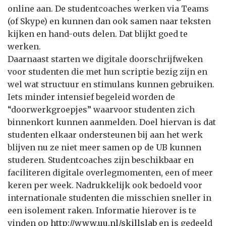
online aan. De studentcoaches werken via Teams
(of Skype) en kunnen dan ook samen naar teksten
kijken en hand-outs delen. Dat blijkt goed te
werken.
Daarnaast starten we digitale doorschrijfweken
voor studenten die met hun scriptie bezig zijn en
wel wat structuur en stimulans kunnen gebruiken.
Iets minder intensief begeleid worden de
“doorwerkgroepjes” waarvoor studenten zich
binnenkort kunnen aanmelden. Doel hiervan is dat
studenten elkaar ondersteunen bij aan het werk
blijven nu ze niet meer samen op de UB kunnen
studeren. Studentcoaches zijn beschikbaar en
faciliteren digitale overlegmomenten, een of meer
keren per week. Nadrukkelijk ook bedoeld voor
internationale studenten die misschien sneller in
een isolement raken. Informatie hierover is te
vinden op
http://www.uu.nl/skillslab
en is gedeeld