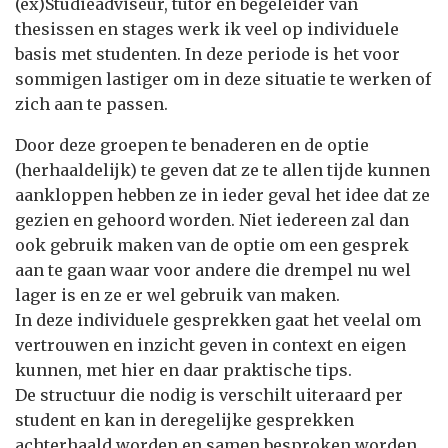
(ex)Studieadviseur, tutor en begeleider van
thesissen en stages werk ik veel op individuele
basis met studenten. In deze periode is het voor
sommigen lastiger om in deze situatie te werken of
zich aan te passen.
Door deze groepen te benaderen en de optie
(herhaaldelijk) te geven dat ze te allen tijde kunnen
aankloppen hebben ze in ieder geval het idee dat ze
gezien en gehoord worden. Niet iedereen zal dan
ook gebruik maken van de optie om een gesprek
aan te gaan waar voor andere die drempel nu wel
lager is en ze er wel gebruik van maken.
In deze individuele gesprekken gaat het veelal om
vertrouwen en inzicht geven in context en eigen
kunnen, met hier en daar praktische tips.
De structuur die nodig is verschilt uiteraard per
student en kan in deregelijke gesprekken
achterhaald worden en samen besproken worden.