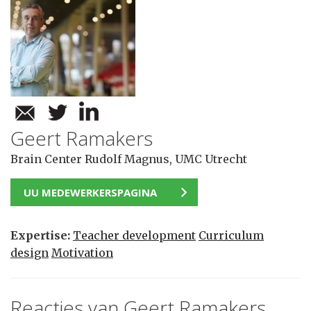
Geert Ramakers
Brain Center Rudolf Magnus, UMC Utrecht
UU MEDEWERKERSPAGINA
Expertise:
Teacher development
Curriculum
design
Motivation
Reacties van Geert Ramakers