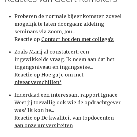
Proberen de normale bijeenkomsten zoveel
mogelijk te laten doorgaan: afdeling
seminars via Zoom, Jou...
Reactie op
Contact houden met collega’s
Zoals Marij al constateert: een
ingewikkelde vraag. Ik neem aan dat het
ingangsniveau en ingangseise...
Reactie op
Hoe ga je om met
niveauverschillen?
Inderdaad een interessant rapport Ignace.
Weet jij toevallig ook wie de opdrachtgever
was? Ik kon he...
Reactie op
De kwaliteit van topdocenten
aan onze universiteiten