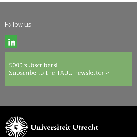
Follow us
5000 subscribers!
Subscribe to the TAUU newsletter >