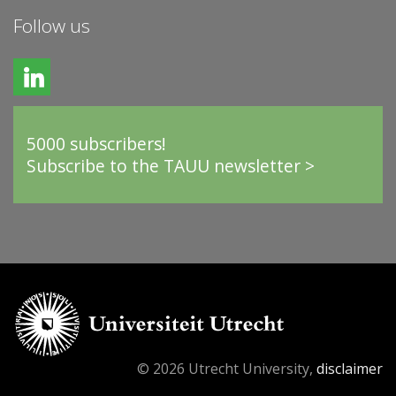
Follow us
5000 subscribers!
Subscribe to the TAUU newsletter >
© 2026 Utrecht University,
disclaimer