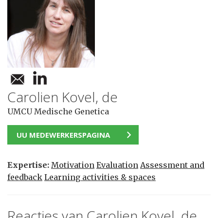
Carolien Kovel, de
UMCU Medische Genetica
UU MEDEWERKERSPAGINA
Expertise:
Motivation
Evaluation
Assessment and
feedback
Learning activities & spaces
Reacties van Carolien Kovel, de