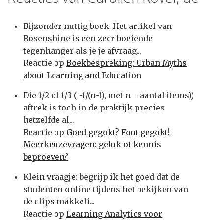
Bijzonder nuttig boek. Het artikel van
Rosenshine is een zeer boeiende
tegenhanger als je je afvraag...
Reactie op
Boekbespreking: Urban Myths
about Learning and Education
Die 1/2 of 1/3 ( -1/(n-1), met n = aantal items))
aftrek is toch in de praktijk precies
hetzelfde al...
Reactie op
Goed gegokt? Fout gegokt!
Meerkeuzevragen: geluk of kennis
beproeven?
Klein vraagje: begrijp ik het goed dat de
studenten online tijdens het bekijken van
de clips makkeli...
Reactie op
Learning Analytics voor