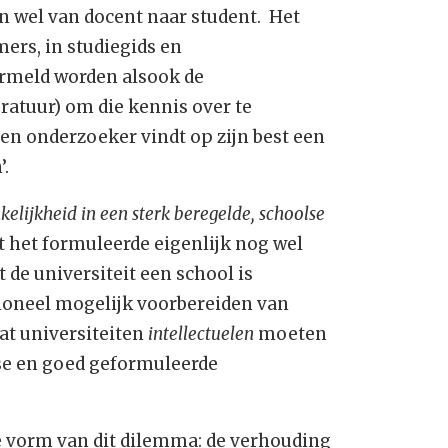
en wel van docent naar student. Het
ers, in studiegids en
rmeld worden alsook de
ratuur) om die kennis over te
en onderzoeker vindt op zijn best een
’.
elijkheid in een sterk beregelde, schoolse
t het formuleerde eigenlijk nog wel
de universiteit een school is
ioneel mogelijk voorbereiden van
at universiteiten
intellectuelen
moeten
lyse en goed geformuleerde
e vorm van dit dilemma: de verhouding