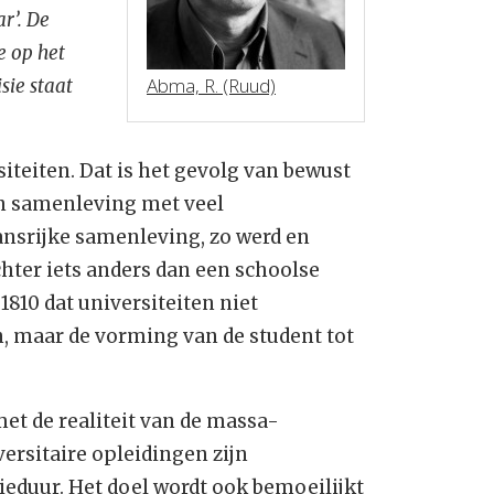
r’. De
e op het
Abma, R. (Ruud)
sie staat
teiten. Dat is het gevolg van bewust
Een samenleving met veel
nsrijke samenleving, zo werd en
hter iets anders dan een schoolse
810 dat universiteiten niet
, maar de vorming van de student tot
met de realiteit van de massa-
versitaire opleidingen zijn
ieduur. Het doel wordt ook bemoeilijkt