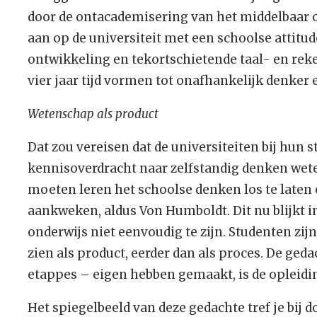
door de ontacademisering van het middelbaar 
aan op de universiteit met een schoolse attit
ontwikkeling en tekortschietende taal- en rek
vier jaar tijd vormen tot onafhankelijk denker
Wetenschap als product
Dat zou vereisen dat de universiteiten bij hun
kennisoverdracht naar zelfstandig denken wete
moeten leren het schoolse denken los te laten 
aankweken, aldus Von Humboldt. Dit nu blijkt i
onderwijs niet eenvoudig te zijn. Studenten zi
zien als product, eerder dan als proces. De geda
etappes – eigen hebben gemaakt, is de opleidin
Het spiegelbeeld van deze gedachte tref je bij 