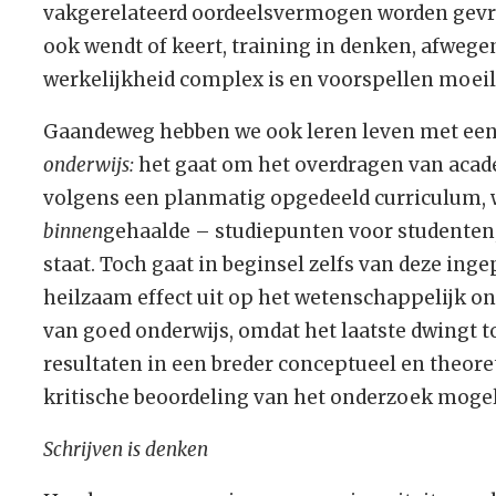
vakgerelateerd oordeelsvermogen worden gevra
ook wendt of keert, training in denken, afwegen
werkelijkheid complex is en voorspellen moeili
Gaandeweg hebben we ook leren leven met een
onderwijs:
het gaat om het overdragen van aca
volgens een planmatig opgedeeld curriculum, w
binnen
gehaalde – studiepunten voor studenten
staat. Toch gaat in beginsel zelfs van deze ing
heilzaam effect uit op het wetenschappelijk o
van goed onderwijs, omdat het laatste dwingt t
resultaten in een breder conceptueel en theoret
kritische beoordeling van het onderzoek mogel
Schrijven is denken