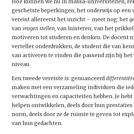
Hoe kunnen we nu in massa-universiteiten, r
geschetste beperkingen, het onderwijs op een
vereist allereerst het inzicht – meer nog: het
g
van
vragen stellen,
van luisteren, van het prikke
motiveren tot studeren en denken. De docent m
verteller onderdrukken, de student die van k
van activeren te vinden die passend zijn bij h
niveau.
Een tweede vereiste is: genuanceerd
differentiër
maken met een verzameling individuen die ied
verwachtingen en capaciteiten hebben. Je hebt a
helpen ontwikkelen, deels door hun prestaties
norm, deels door ze de ruimte te geven tot exp
van hun gedachten.