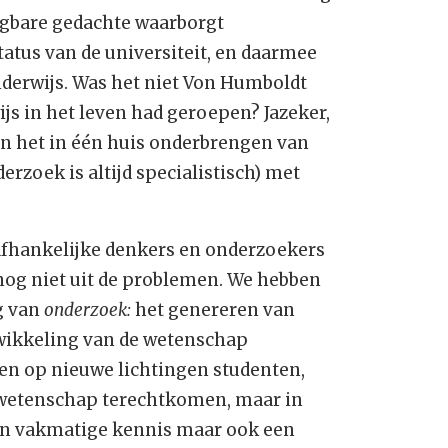
ngbare gedachte waarborgt
tus van de universiteit, en daarmee
nderwijs. Was het niet Von Humboldt
js in het leven had geroepen? Jazeker,
an het in één huis onderbrengen van
rzoek is altijd specialistisch) met
afhankelijke denkers en onderzoekers
 nog niet uit de problemen. We hebben
g van
onderzoek:
het genereren van
twikkeling van de wetenschap
ragen op nieuwe lichtingen studenten,
e wetenschap terechtkomen, maar in
een vakmatige kennis maar ook een