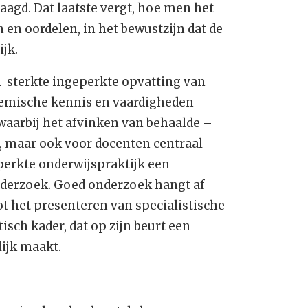
agd. Dat laatste vergt, hoe men het
 en oordelen, in het bewustzijn dat de
jk.
 sterkte ingeperkte opvatting van
demische kennis en vaardigheden
aarbij het afvinken van behaalde –
, maar ook voor docenten centraal
eperkte onderwijspraktijk een
nderzoek. Goed onderzoek hangt af
ot het presenteren van specialistische
isch kader, dat op zijn beurt een
ijk maakt.