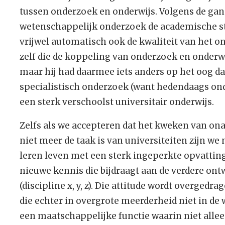
tussen onderzoek en onderwijs. Volgens de ga
wetenschappelijk onderzoek de academische sta
vrijwel automatisch ook de kwaliteit van het o
zelf die de koppeling van onderzoek en onderwi
maar hij had daarmee iets anders op het oog d
specialistisch onderzoek (want hedendaags onde
een sterk verschoolst universitair onderwijs.
Zelfs als we accepteren dat het kweken van on
niet meer de taak is van universiteiten zijn we
leren leven met een sterk ingeperkte opvattin
nieuwe kennis die bijdraagt aan de verdere on
(discipline x, y, z). Die attitude wordt overged
die echter in overgrote meerderheid niet in d
een maatschappelijke functie waarin niet all