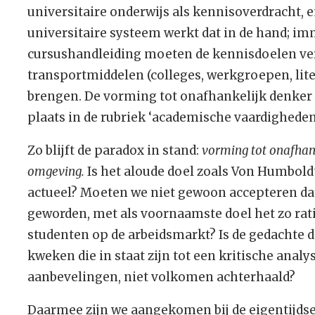
universitaire onderwijs als kennisoverdracht, 
universitaire systeem werkt dat in de hand; imm
cursushandleiding moeten de kennisdoelen ve
transportmiddelen (colleges, werkgroepen, lite
brengen. De vorming tot onafhankelijk denker 
plaats in de rubriek ‘academische vaardigheden
Zo blijft de paradox in stand:
vorming tot onafhank
omgeving.
Is het aloude doel zoals Von Humbold
actueel? Moeten we niet gewoon accepteren dat 
geworden, met als voornaamste doel het zo rat
studenten op de arbeidsmarkt? Is de gedachte d
kweken die in staat zijn tot een kritische ana
aanbevelingen, niet volkomen achterhaald?
Daarmee zijn we aangekomen bij de eigentijds