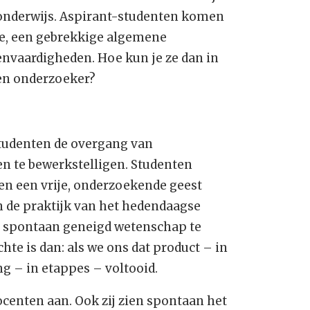
onderwijs. Aspirant-studenten komen
ude, een gebrekkige algemene
envaardigheden. Hoe kun je ze dan in
 en onderzoeker?
 studenten de overgang van
n te bewerkstelligen. Studenten
en een vrije, onderzoekende geest
n de praktijk van het hedendaagse
jn spontaan geneigd wetenschap te
chte is dan: als we ons dat product – in
g – in etappes – voltooid.
docenten aan. Ook zij zien spontaan het