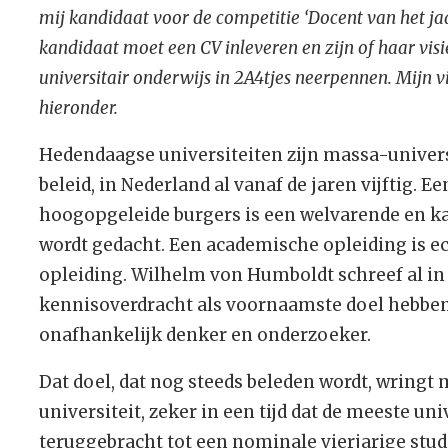
mij kandidaat voor de competitie ‘Docent van het jaa
kandidaat moet een CV inleveren en zijn of haar visi
universitair onderwijs in 2A4tjes neerpennen. Mijn vi
hieronder.
Hedendaagse universiteiten zijn massa-universi
beleid, in Nederland al vanaf de jaren vijftig. 
hoogopgeleide burgers is een welvarende en ka
wordt gedacht. Een academische opleiding is ec
opleiding. Wilhelm von Humboldt schreef al in 1
kennisoverdracht als voornaamste doel hebben
onafhankelijk denker en onderzoeker.
Dat doel, dat nog steeds beleden wordt, wringt 
universiteit, zeker in een tijd dat de meeste uni
teruggebracht tot een nominale vierjarige stud