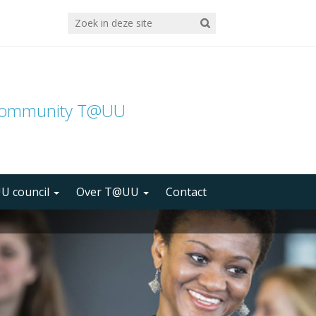
community T@UU
U council
Over T@UU
Contact