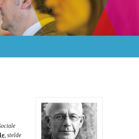
Sociale
le
,
stelde