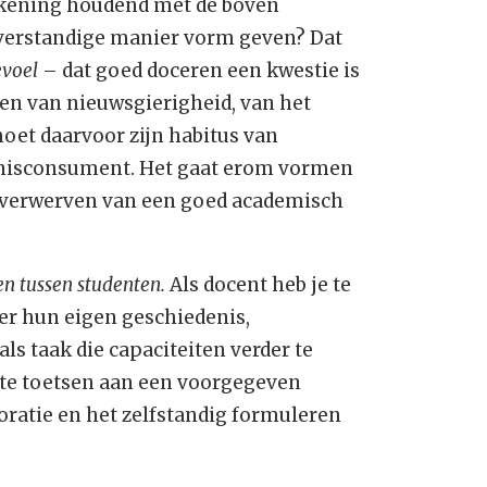
ekening houdend met de boven
 verstandige manier vorm geven? Dat
evoel
– dat goed doceren een kwestie is
len van nieuwsgierigheid, van het
oet daarvoor zijn habitus van
ennisconsument. Het gaat erom vormen
et verwerven van een goed academisch
en tussen studenten.
Als docent heb je te
er hun eigen geschiedenis,
ls taak die capaciteiten verder te
 te toetsen aan een voorgegeven
loratie en het zelfstandig formuleren