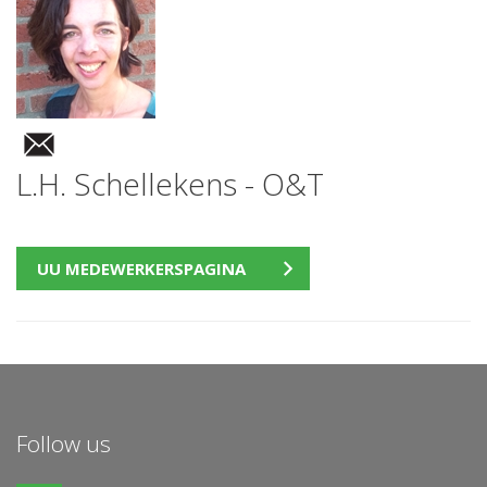
L.H. Schellekens - O&T
UU MEDEWERKERSPAGINA
Follow us