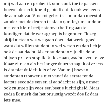
mij wel aan en prober ik soms ook toe te passen,
hoewel de eerlijkheid gebiedt dat ik ook wel eens
de aanpak van Vincent gebruik – mar dan meestal
zonder met de deuren te slaan (smiley), maar door
met een klein beetje stemverheffing aan te
kondigen dat de werkgroep is begonnen. Ik zeg
altijd meteen wat we gaan doen, dat werkt goed,
want dat willen studenten wel weten en dan heb je
ook de aandacht. Als er studenten zijn die door
blijven praten stop ik, kijk ze aan, wacht even tot ze
klaar zijn, en als het langer duurt vraag ik of er iets
is dat niet duidelijk is of zo. Van mij hoeven
studenten trouwens niet vanaf de eerste tot de
laatste seconde een en al aandacht te zijn, e moet
ook ruimte zijn voor een beetje luchtigheid. Maar
zodra ik merk dat het onrustig wordt doe ik daar
iets mee.