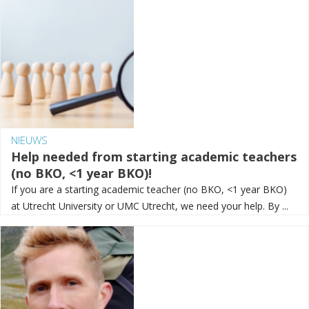
NIEUWS
Help needed from starting academic teachers
(no BKO, <1 year BKO)!
If you are a starting academic teacher (no BKO, <1 year BKO)
at Utrecht University or UMC Utrecht, we need your help. By ...