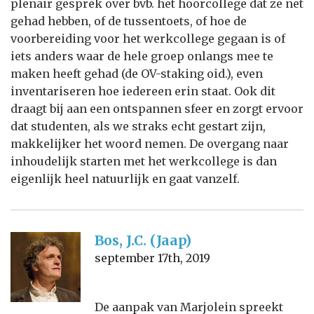
plenair gesprek over bvb. het hoorcollege dat ze net
gehad hebben, of de tussentoets, of hoe de
voorbereiding voor het werkcollege gegaan is of
iets anders waar de hele groep onlangs mee te
maken heeft gehad (de OV-staking oid.), even
inventariseren hoe iedereen erin staat. Ook dit
draagt bij aan een ontspannen sfeer en zorgt ervoor
dat studenten, als we straks echt gestart zijn,
makkelijker het woord nemen. De overgang naar
inhoudelijk starten met het werkcollege is dan
eigenlijk heel natuurlijk en gaat vanzelf.
Bos, J.C. (Jaap)
september 17th, 2019
De aanpak van Marjolein spreekt