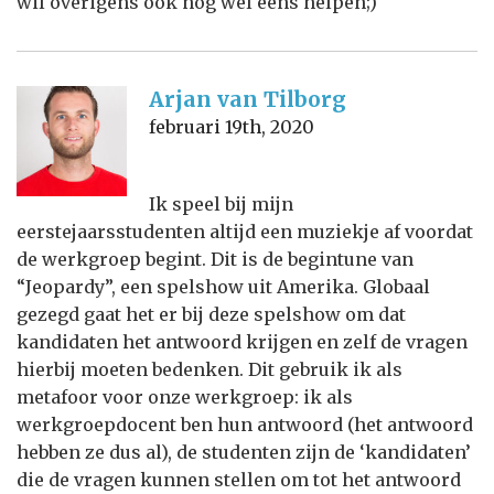
wil overigens ook nog wel eens helpen;)
Arjan van Tilborg
februari 19th, 2020
Ik speel bij mijn
eerstejaarsstudenten altijd een muziekje af voordat
de werkgroep begint. Dit is de begintune van
“Jeopardy”, een spelshow uit Amerika. Globaal
gezegd gaat het er bij deze spelshow om dat
kandidaten het antwoord krijgen en zelf de vragen
hierbij moeten bedenken. Dit gebruik ik als
metafoor voor onze werkgroep: ik als
werkgroepdocent ben hun antwoord (het antwoord
hebben ze dus al), de studenten zijn de ‘kandidaten’
die de vragen kunnen stellen om tot het antwoord