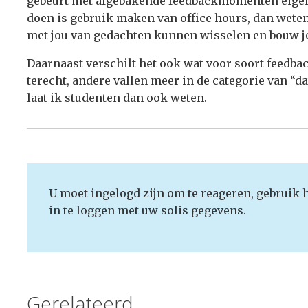
gebeurt met afgebakende feedbackmomenten eigenl
doen is gebruik maken van office hours, dan weten
met jou van gedachten kunnen wisselen en bouw je
Daarnaast verschilt het ook wat voor soort feedbac
terecht, andere vallen meer in de categorie van “da
laat ik studenten dan ook weten.
U moet ingelogd zijn om te reageren, gebruik 
in te loggen met uw solis gegevens.
Gerelateerd