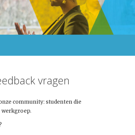
feedback vragen
 onze community: studenten die
e werkgroep.
?