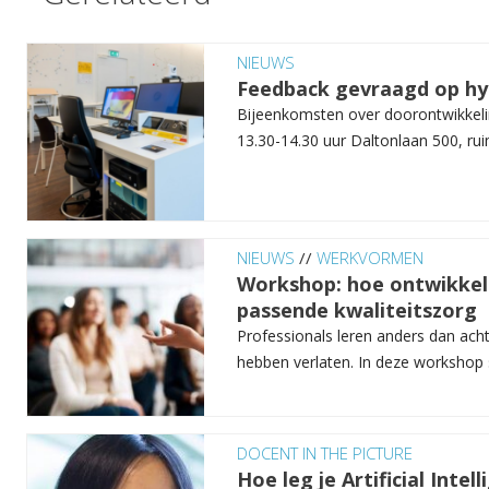
NIEUWS
Feedback gevraagd op h
Bijeenkomsten over doorontwikkeli
13.30-14.30 uur Daltonlaan 500, ruim
NIEUWS
//
WERKVORMEN
Workshop: hoe ontwikkel 
passende kwaliteitszorg
Professionals leren anders dan acht
hebben verlaten. In deze workshop st
DOCENT IN THE PICTURE
Hoe leg je Artificial Intel