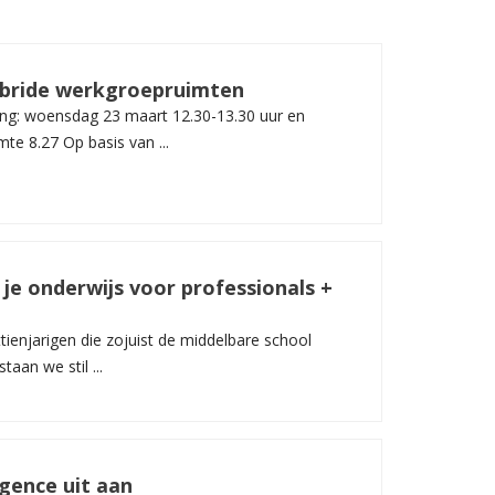
ybride werkgroepruimten
ng: woensdag 23 maart 12.30-13.30 uur en
te 8.27 Op basis van ...
je onderwijs voor professionals +
tienjarigen die zojuist de middelbare school
aan we stil ...
ligence uit aan