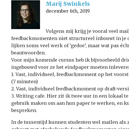
Marij Swinkels
december 6th, 2019
Volgens mij krijg je vooral veel ma
feedbackmomenten niet structureel inbouwt in je
lijken soms veel werk of ‘gedoe’, maar wat pas écht 
beantwoorden.
Voor mijn komende cursus heb ik bijvoorbeeld dr
ingebouwd voor ze het eindpaper moeten inlevere
1. Vast, individueel, feedbackmoment op het voorste
(7 minuten)
2. Vast, individueel feedbackmoment op draft-versi
3. Writing cafe. Hier zit ik twee uur in een lokaal
gebruik maken om aan hun paper te werken, en ku
bespreken.
In de tussentijd kunnen studenten wel mailen als 