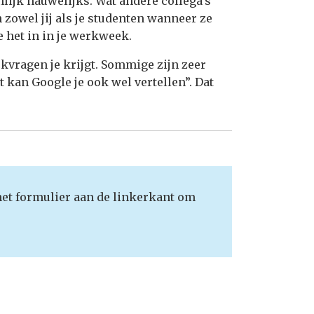
ijk nauwelijks. Wat andere collega’s
 zowel jij als je studenten wanneer ze
 het in in je werkweek.
kvragen je krijgt. Sommige zijn zeer
t kan Google je ook wel vertellen”. Dat
het formulier aan de linkerkant om