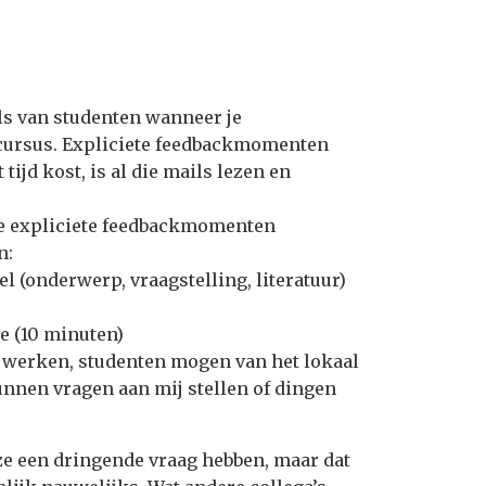
ils van studenten wanneer je
 cursus. Expliciete feedbackmomenten
tijd kost, is al die mails lezen en
ie expliciete feedbackmomenten
n:
l (onderwerp, vraagstelling, literatuur)
e (10 minuten)
 te werken, studenten mogen van het lokaal
nnen vragen aan mij stellen of dingen
ze een dringende vraag hebben, maar dat