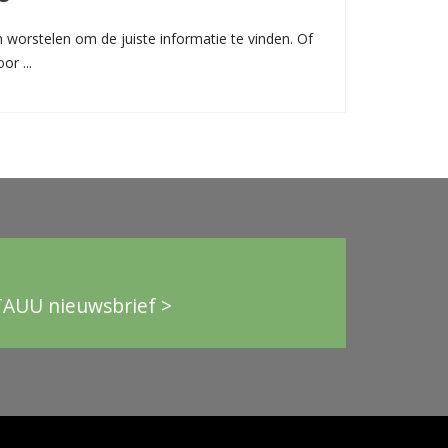
 worstelen om de juiste informatie te vinden. Of
or ...
TAUU nieuwsbrief >