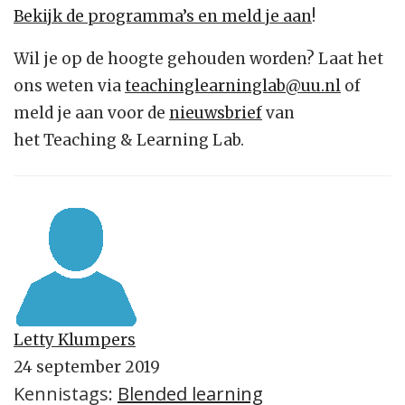
Bekijk de programma’s en meld je aan
!
Wil je op de hoogte gehouden worden? Laat het
ons weten via
teachinglearninglab@uu.nl
of
meld je aan voor de
nieuwsbrief
van
het Teaching & Learning Lab.
Letty Klumpers
24 september 2019
Kennistags:
Blended learning