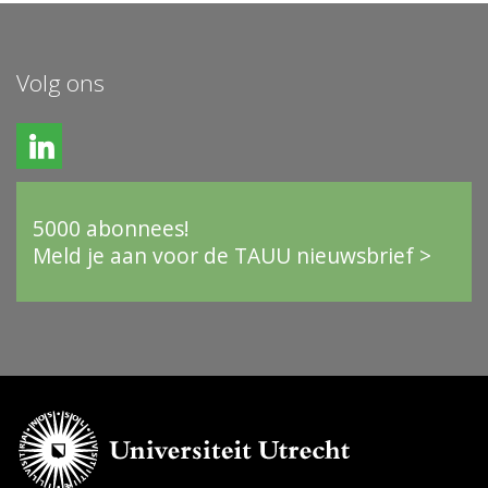
Volg ons
5000 abonnees!
Meld je aan voor de TAUU nieuwsbrief >