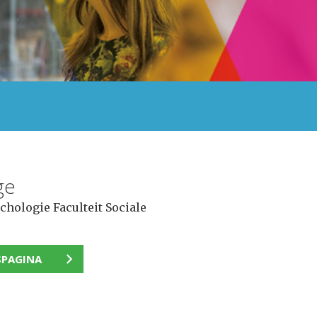
ge
hologie Faculteit Sociale
SPAGINA