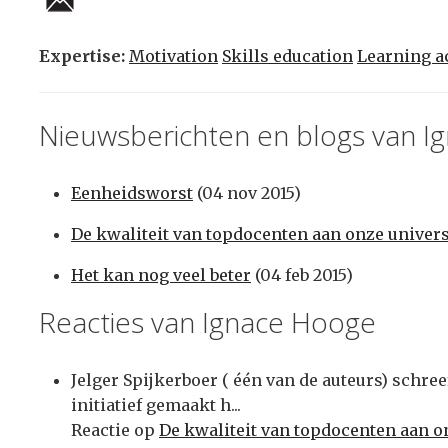
Expertise:
Motivation
Skills education
Learning ac
Nieuwsberichten en blogs van I
Eenheidsworst
(04 nov 2015)
De kwaliteit van topdocenten aan onze univers
Het kan nog veel beter
(04 feb 2015)
Reacties van Ignace Hooge
Jelger Spijkerboer ( één van de auteurs) schree
initiatief gemaakt h...
Reactie op
De kwaliteit van topdocenten aan o