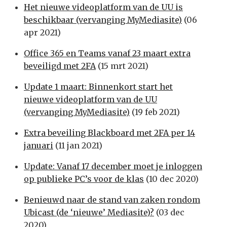
Het nieuwe videoplatform van de UU is
beschikbaar (vervanging MyMediasite)
(06
apr 2021)
Office 365 en Teams vanaf 23 maart extra
beveiligd met 2FA
(15 mrt 2021)
Update 1 maart: Binnenkort start het
nieuwe videoplatform van de UU
(vervanging MyMediasite)
(19 feb 2021)
Extra beveiling Blackboard met 2FA per 14
januari
(11 jan 2021)
Update: Vanaf 17 december moet je inloggen
op publieke PC’s voor de klas
(10 dec 2020)
Benieuwd naar de stand van zaken rondom
Ubicast (de ‘nieuwe’ Mediasite)?
(03 dec
2020)