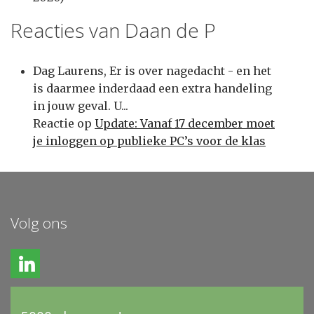
Reacties van Daan de P
Dag Laurens, Er is over nagedacht - en het
is daarmee inderdaad een extra handeling
in jouw geval. U...
Reactie op
Update: Vanaf 17 december moet
je inloggen op publieke PC’s voor de klas
Volg ons