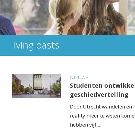
living pasts
NIEUWS
Studenten ontwikkel
geschiedvertelling
Door Utrecht wandelen en 
reality meer te weten kome
hebben vijf ...