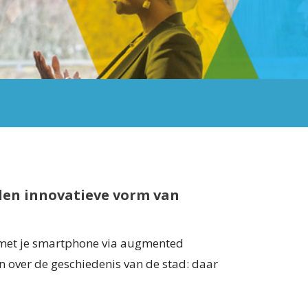
en innovatieve vorm van
met je smartphone via augmented
n over de geschiedenis van de stad: daar