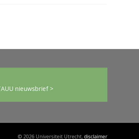
TAUU nieuwsbrief >
© 2026 Universiteit Utrecht,
disclaimer