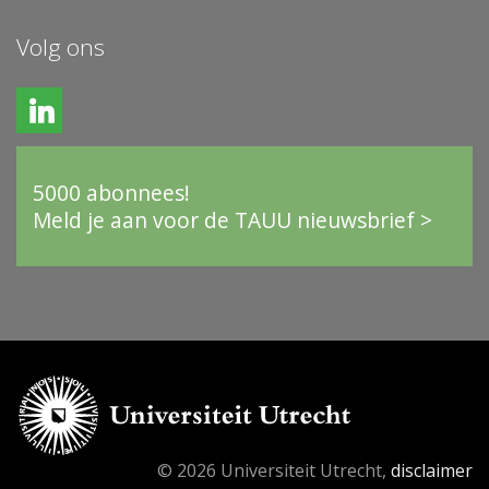
Volg ons
5000 abonnees!
Meld je aan voor de TAUU nieuwsbrief >
© 2026 Universiteit Utrecht,
disclaimer