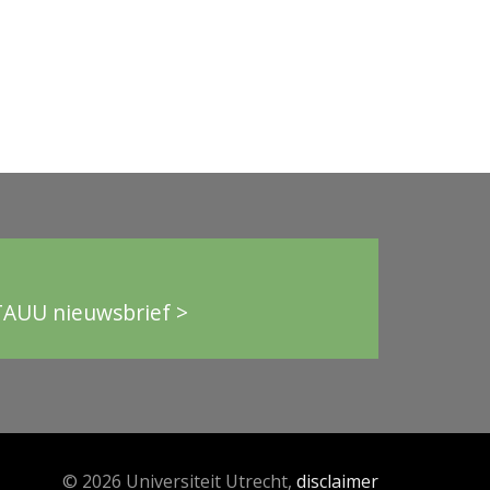
TAUU nieuwsbrief >
© 2026 Universiteit Utrecht,
disclaimer