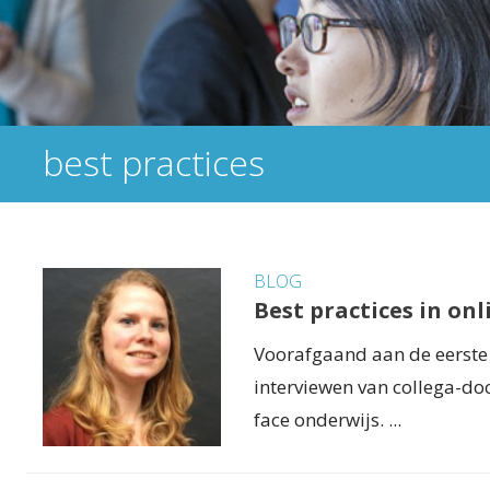
best practices
BLOG
Best practices in on
Voorafgaand aan de eerste
interviewen van collega-doc
face onderwijs. ...