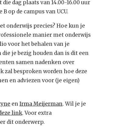
 die dag plaats van 14.00-16.00 uur
te B op de campus van UCU.
het onderwijs precies? Hoe kun je
professionele manier met onderwijs
lio voor het behalen van je
 die je bezig houden dan is dit een
centen samen nadenken over
ok zal besproken worden hoe deze
en en adviezen voor (je eigen)
tyne
en
Irma Meijerman
. Wil je je
deze link
. Voor extra
er dit onderwerp.