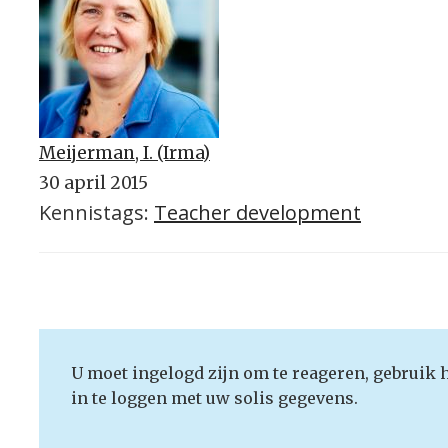
Meijerman, I. (Irma)
30 april 2015
Kennistags:
Teacher development
U moet ingelogd zijn om te reageren, gebruik 
in te loggen met uw solis gegevens.