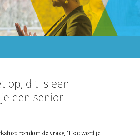
 op, dit is een
je een senior
rkshop rondom de vraag “Hoe word je