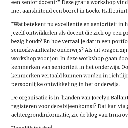
een senior docent?”. Deze gratis workshop vindt
met aansluitend een borrel in Locke Hall ruim
“Wat betekent nu excellentie en senioriteit in 
jezelf ontwikkelen als docent die zich op een 
bezig houdt? En hoe vertaal je dat in een portfo
seniorkwalificatie onderwijs? Als dit vragen zijn
workshop voor jou. In deze workshop gaan do
kenmerken van senioriteit in het onderwijs. O
kenmerken vertaald kunnen worden in richtlijn
persoonlijke ontwikkeling in het onderwijs.
De organisatie is in handen van
Jocelyn Ballan
registeren voor deze bijeenkomst? Dat kan via
achtergrondinformatie, zie de
blog van Irma
ov