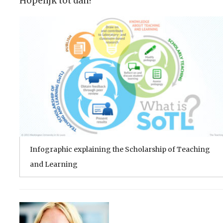
Hopelijk tot dan!
Infographic explaining the Scholarship of Teaching
and Learning