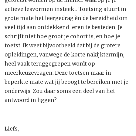
getoetst worden op de manier waarop je je
actieve lesvormen insteekt. Toetsing stuurt in
grote mate het leergedrag èn de bereidheid om
veel tijd aan ontdekkend leren te besteden. Je
schrijft niet hoe groot je cohort is, en hoe je
toetst. Ik weet bijvoorbeeld dat bij de grotere
opleidingen, vanwege de korte nakijktermijn,
heel vaak teruggegrepen wordt op
meerkeuzevragen. Deze toetsen maar in
beperkte mate wat jij beoogt te bereiken met je
onderwijs. Zou daar soms een deel van het
antwoord in liggen?
Liefs,