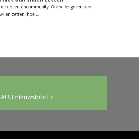
t de docentencommunity: Online lesgeven aan
llen zetten, hoe ...
TAUU nieuwsbrief >