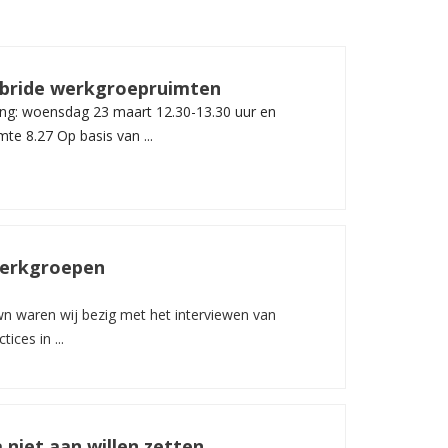
ybride werkgroepruimten
ng: woensdag 23 maart 12.30-13.30 uur en
te 8.27 Op basis van ...
 werkgroepen
n waren wij bezig met het interviewen van
ices in ...
 niet aan willen zetten