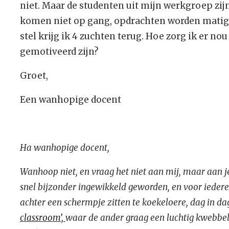
niet. Maar de studenten uit mijn werkgroep zijn
komen niet op gang, opdrachten worden matig u
stel krijg ik 4 zuchten terug. Hoe zorg ik er no
gemotiveerd zijn?
Groet,
Een wanhopige docent
Ha wanhopige docent,
Wanhoop niet, en vraag het niet aan mij, maar aan je
snel bijzonder ingewikkeld geworden, en voor ieder
achter een schermpje zitten te koekeloere, dag in da
classroom’,
waar de ander graag een luchtig kwebbel