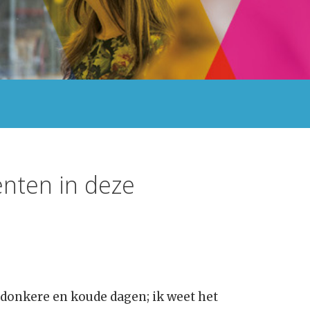
enten in deze
e donkere en koude dagen; ik weet het