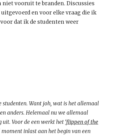
 niet vooruit te branden. Discussies
itgevoerd en voor elke vraag die ik
u voor dat ik de studenten weer
 studenten. Want joh, wat is het allemaal
een anders. Helemaal nu we allemaal
g uit. Voor de een werkt het
‘flippen of the
 moment inlast aan het begin van een