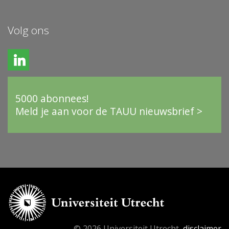
Volg ons
5000 abonnees!
Meld je aan voor de TAUU nieuwsbrief >
© 2026 Universiteit Utrecht,
disclaimer