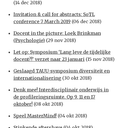
(14 dec 2018)
Invitation & call for abstracts: SoTL
conference 7 March 2019
(06 dec 2018)
Docent in the picture: Loek Brinkman
(Psychologie)
(29 nov 2018)
Let op: Symposium ‘Lang leve de tijdelijke
docent?!’ verzet naar 23 januari
(15 nov 2018)
Geslaagd TAUU-symposium diversiteit en
internationalisering
(30 okt 2018)
Denk mee! Interdisciplinair onderwijs in
de profileringsruimte. Op 9, 11 en 17
oktober!
(08 okt 2018)
Speel MasterMind!
(04 okt 2018)
Stinkende aftershave
(04 okt 2018)