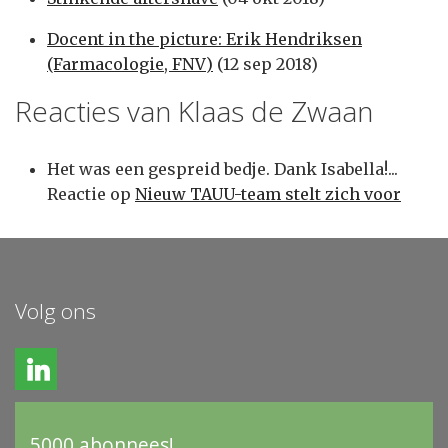
Docent in the picture: Erik Hendriksen
(Farmacologie, FNV)
(12 sep 2018)
Reacties van Klaas de Zwaan
Het was een gespreid bedje. Dank Isabella!...
Reactie op
Nieuw TAUU-team stelt zich voor
Volg ons
5000 abonnees!