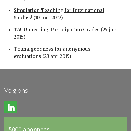
Simulation Teaching for International
Studies!
(10 mrt 2017)
TAUU-meeting: Participation Grades
(25 jun
2015)
Thank goodness for anonymous
evaluations
(23 apr 2015)
Volg ons
5000 abonnees!