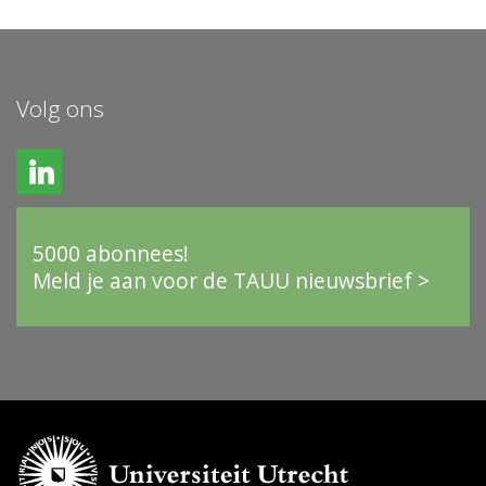
Volg ons
5000 abonnees!
Meld je aan voor de TAUU nieuwsbrief >