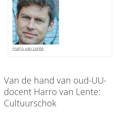
Harro van Lente
Van de hand van oud-UU-
docent Harro van Lente:
Cultuurschok