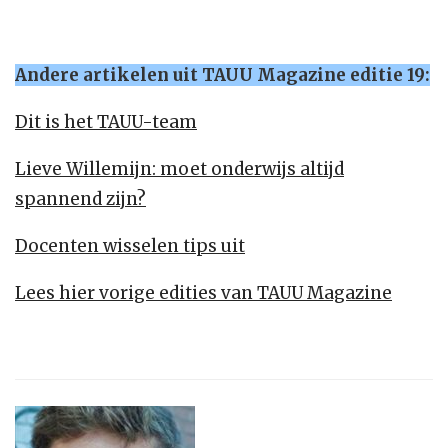
Andere artikelen uit TAUU Magazine editie 19:
Dit is het TAUU-team
Lieve Willemijn: moet onderwijs altijd
spannend zijn?
Docenten wisselen tips uit
Lees hier vorige edities van TAUU Magazine