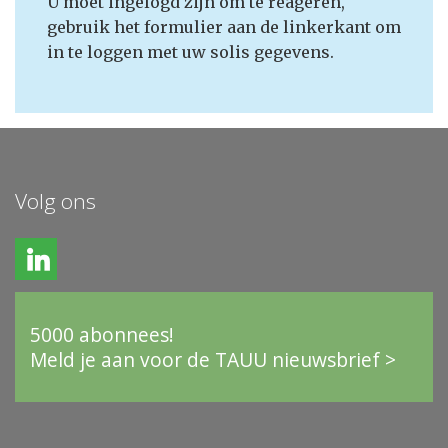
U moet ingelogd zijn om te reageren,
gebruik het formulier aan de linkerkant om
in te loggen met uw solis gegevens.
Volg ons
5000 abonnees!
Meld je aan voor de TAUU nieuwsbrief >