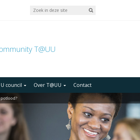
community T@UU
U council
Over T@UU
Contact
e potlood?