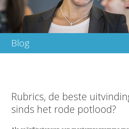
Blog
Rubrics, de beste uitvindin
sinds het rode potlood?