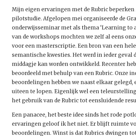
Mijn eigen ervaringen met de Rubric beperken 
pilotstudie. Afgelopen mei organiseerde de Gra
onderwijsseminar met als thema ‘Learning to as
van de workshops mochten we zelf al eens onze 
voor een masterscriptie. Een bron van een heleb
semantische kwesties. Het werd in ieder geval d
middagje kan worden ontwikkeld. Recenter heb i
beoordeeld met behulp van een Rubric. Onze in
beoordelingen hebben we naast elkaar gelegd, 
uiteen te lopen. Eigenlijk wel een teleurstellin
het gebruik van de Rubric tot eensluidende resu
Een panacee, het beste idee sinds het rode potl
ervaringen geloof ik het niet. Er blijft ruimte v
beoordelingen. Winst is dat Rubrics dwingen t