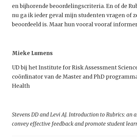
en bijhorende beoordelingscriteria. En of de Ru
nu ga ik ieder geval mijn studenten vragen of 
beoordeeld is. Maar hun vooral vooraf informere
Mieke Lumens
UD bij het Institute for Risk Assessment Scien
coördinator van de Master and PhD programma
Health
Stevens DD and Levi AJ. Introduction to Rubrics: an 
convey effective feedback and promote student learni