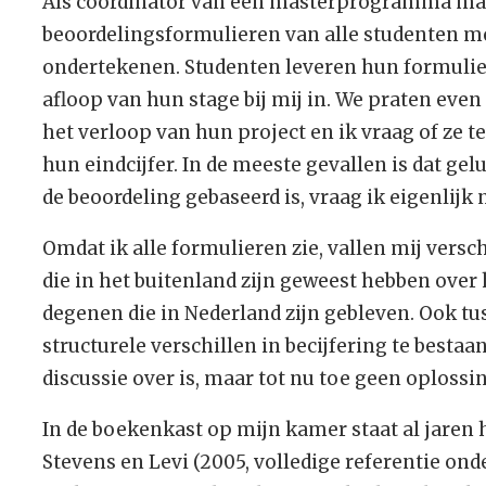
Als coördinator van een masterprogramma mag
beoordelingsformulieren van alle studenten m
ondertekenen. Studenten leveren hun formulie
afloop van hun stage bij mij in. We praten even
het verloop van hun project en ik vraag of ze t
hun eindcijfer. In de meeste gevallen is dat gel
de beoordeling gebaseerd is, vraag ik eigenlijk 
Omdat ik alle formulieren zie, vallen mij versc
die in het buitenland zijn geweest hebben over
degenen die in Nederland zijn gebleven. Ook tus
structurele verschillen in becijfering te best
discussie over is, maar tot nu toe geen oplossin
In de boekenkast op mijn kamer staat al jaren 
Stevens en Levi (2005, volledige referentie onde