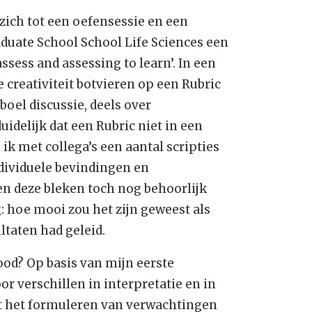
zich tot een oefensessie en een
duate School School Life Sciences een
sess and assessing to learn’. In een
creativiteit botvieren op een Rubric
oel discussie, deels over
uidelijk dat een Rubric niet in een
k met collega’s een aantal scripties
dividuele bevindingen en
en deze bleken toch nog behoorlijk
g: hoe mooi zou het zijn geweest als
ltaten had geleid.
ood? Op basis van mijn eerste
oor verschillen in interpretatie en in
ot het formuleren van verwachtingen