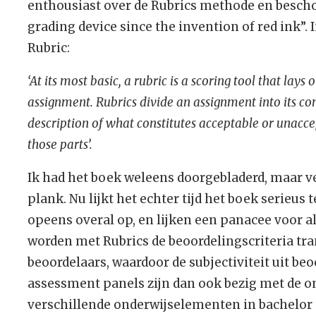
enthousiast over de Rubrics methode en bescho
grading device since the invention of red ink”. I
Rubric:
‘At its most basic, a rubric is a scoring tool that lays
assignment. Rubrics divide an assignment into its c
description of what constitutes acceptable or unacce
those parts’.
Ik had het boek weleens doorgebladerd, maar v
plank. Nu lijkt het echter tijd het boek serieus
opeens overal op, en lijken een panacee voor a
worden met Rubrics de beoordelingscriteria tr
beoordelaars, waardoor de subjectiviteit uit beo
assessment panels zijn dan ook bezig met de o
verschillende onderwijselementen in bachelor