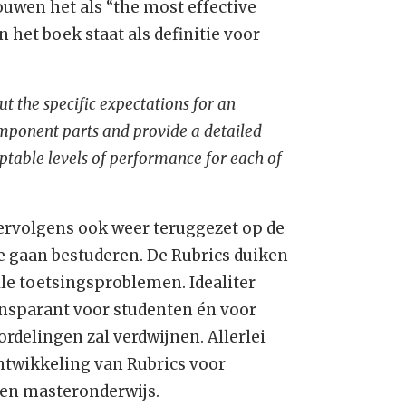
uwen het als “the most effective
n het boek staat als definitie voor
 out the specific expectations for an
omponent parts and provide a detailed
ptable levels of performance for each of
ervolgens ook weer teruggezet op de
 te gaan bestuderen. De Rubrics duiken
lle toetsingsproblemen. Idealiter
ansparant voor studenten én voor
ordelingen zal verdwijnen. Allerlei
ntwikkeling van Rubrics voor
 en masteronderwijs.