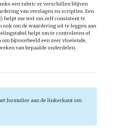
nks een rubric er verschillen blijven
rdering van verslagen en scripties. Een
) helpt me wel om zelf consistent te
en ook om de waardering uit te leggen aan
elingstabel helpt om te controleren of
n om bijvoorbeeld een zeer vloeiende,
tbreken van bepaalde onderdelen.
het formulier aan de linkerkant om