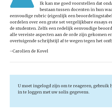
Ik kan me goed voorstellen dat onda
bestaan tussen docenten in hun waa
eenvoudige rubric (eigenlijk een beoordelingstabel
oordelen over een grote set vergelijkbare essays 
de studenten. Zelfs een redelijk eenvoudige beoord
alle vereiste aspecten aan de orde zijn gekomen e
overtuigende schrijfstijl af te wegen tegen het on
–Carolien de Kovel
U moet ingelogd zijn om te reageren, gebruik 
in te loggen met uw solis gegevens.