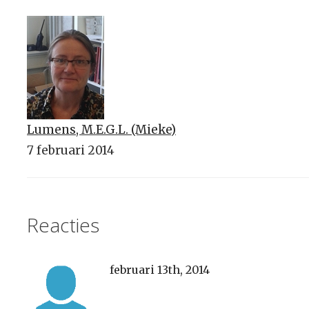
Lumens, M.E.G.L. (Mieke)
7 februari 2014
Reacties
februari 13th, 2014