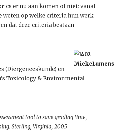
brics er nu aan komen of niet: vanaf
ze weten op welke criteria hun werk
n dat deze criteria bestaan.
ces (Diergeneeskunde) en
’s Toxicology & Environmental
assessment tool to save grading time,
ng. Sterling, Virginia, 2005