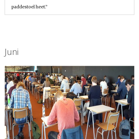
paddestoel heet.”
Juni