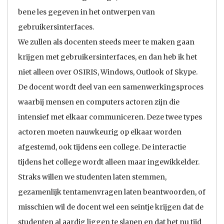
bene les gegeven in het ontwerpen van
gebruikersinterfaces.
We zullen als docenten steeds meer te maken gaan
krijgen met gebruikersinterfaces, en dan heb ik het
niet alleen over OSIRIS, Windows, Outlook of Skype.
De docent wordt deel van een samenwerkingsproces
waarbij mensen en computers actoren zijn die
intensief met elkaar communiceren. Deze twee types
actoren moeten nauwkeurig op elkaar worden
afgestemd, ook tijdens een college. De interactie
tijdens het college wordt alleen maar ingewikkelder.
Straks willen we studenten laten stemmen,
gezamenlijk tentamenvragen laten beantwoorden, of
misschien wil de docent wel een seintje krijgen dat de
studenten al aardig liggen te slapen en dat het nu tijd