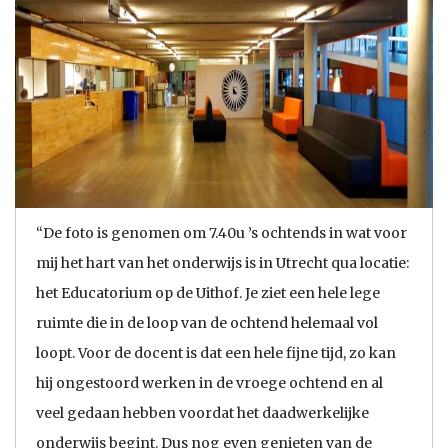
“De foto is genomen om 7.40u ’s ochtends in wat voor
mij het hart van het onderwijs is in Utrecht qua locatie:
het Educatorium op de Uithof. Je ziet een hele lege
ruimte die in de loop van de ochtend helemaal vol
loopt. Voor de docent is dat een hele fijne tijd, zo kan
hij ongestoord werken in de vroege ochtend en al
veel gedaan hebben voordat het daadwerkelijke
onderwijs begint. Dus nog even genieten van de