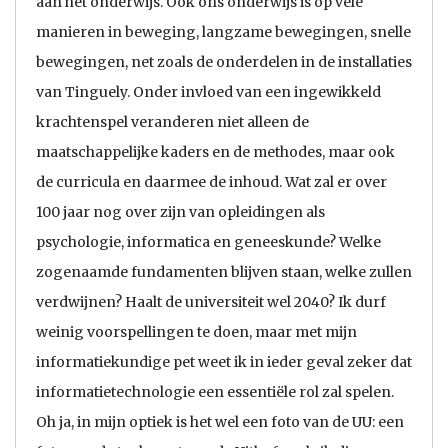
aan het onderwijs. Ook ons onderwijs is op vele
manieren in beweging, langzame bewegingen, snelle
bewegingen, net zoals de onderdelen in de installaties
van Tinguely. Onder invloed van een ingewikkeld
krachtenspel veranderen niet alleen de
maatschappelijke kaders en de methodes, maar ook
de curricula en daarmee de inhoud. Wat zal er over
100 jaar nog over zijn van opleidingen als
psychologie, informatica en geneeskunde? Welke
zogenaamde fundamenten blijven staan, welke zullen
verdwijnen? Haalt de universiteit wel 2040? Ik durf
weinig voorspellingen te doen, maar met mijn
informatiekundige pet weet ik in ieder geval zeker dat
informatietechnologie een essentiële rol zal spelen.
Oh ja, in mijn optiek is het wel een foto van de UU: een