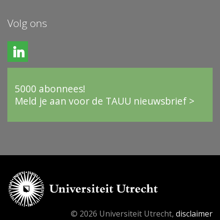
Volg ons
5000 abonnees!
Meld je aan voor de TAUU nieuwsbrief >
© 2026 Universiteit Utrecht,
disclaimer