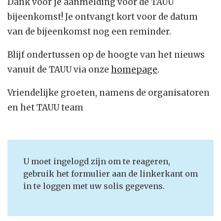
Dank voor je aanmelding voor de TAUU
bijeenkomst! Je ontvangt kort voor de datum
van de bijeenkomst nog een reminder.
Blijf ondertussen op de hoogte van het nieuws
vanuit de TAUU via onze
homepage
.
Vriendelijke groeten, namens de organisatoren
en het TAUU team
U moet ingelogd zijn om te reageren,
gebruik het formulier aan de linkerkant om
in te loggen met uw solis gegevens.