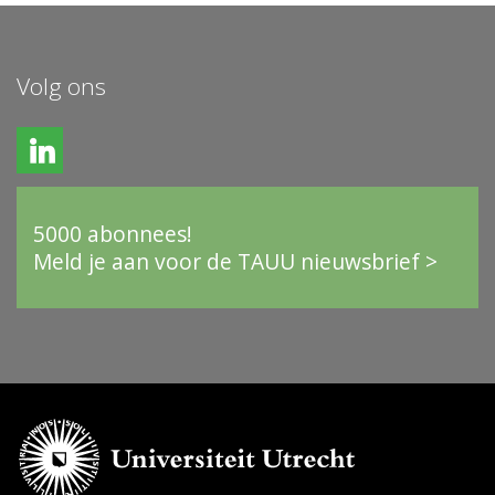
Volg ons
5000 abonnees!
Meld je aan voor de TAUU nieuwsbrief >