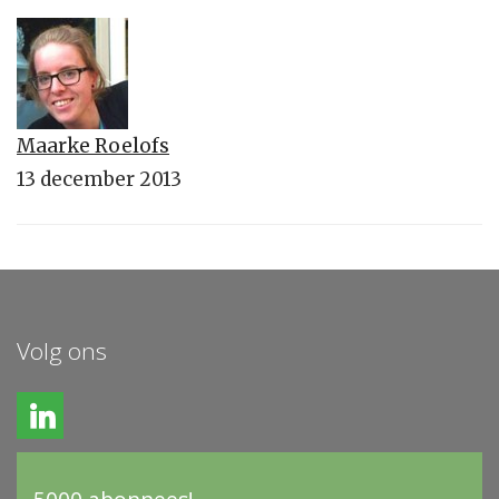
Maarke Roelofs
13 december 2013
Volg ons