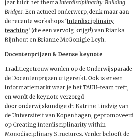
jaar luidt het thema
Interdisciplinarity: Building
Bridges.
Een actueel onderwerp, denk maar aan
de recente workshops ‘
Interdisciplinairy
teaching
‘ (die een vervolg krijgt!) van Rianka
Rijnhout en Brianne McGonigle Leyh.
Docentenprijzen & Deense keynote
Traditiegetrouw worden op de Onderwijsparade
de Docentenprijzen uitgereikt. Ook is er een
informatiemarkt waar je het TAUU-team treft,
en wordt de keynote verzorgd
door onderwijskundige dr. Katrine Lindvig van
de Universiteit van Kopenhagen, gepromoveerd
op Creating Interdisciplinarity within
Monodisciplinary Structures. Verder belooft de