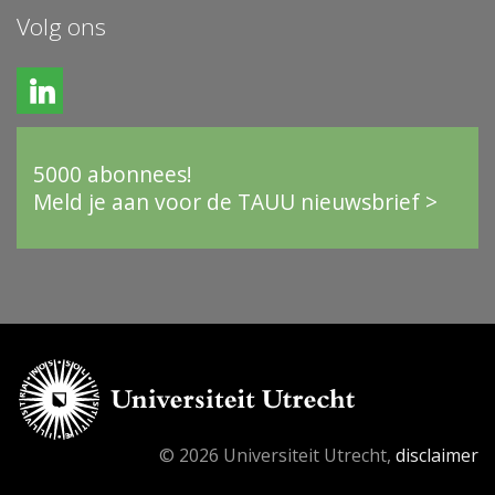
Volg ons
5000 abonnees!
Meld je aan voor de TAUU nieuwsbrief >
© 2026 Universiteit Utrecht,
disclaimer