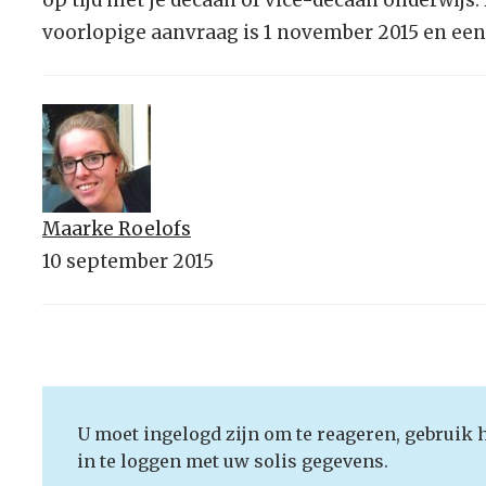
op tijd met je decaan of vice-decaan onderwijs.
voorlopige aanvraag is 1 november 2015 en een 
Maarke Roelofs
10 september 2015
U moet ingelogd zijn om te reageren, gebruik 
in te loggen met uw solis gegevens.