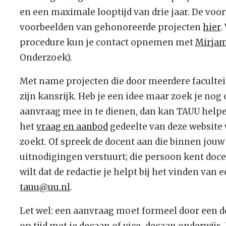
en een maximale looptijd van drie jaar. De voo
voorbeelden van gehonoreerde projecten
hier
.
procedure kun je contact opnemen met
Mirja
Onderzoek).
Met name projecten die door meerdere faculte
zijn kansrijk. Heb je een idee maar zoek je nog 
aanvraag mee in te dienen, dan kan TAUU helpe
het
vraag en aanbod
gedeelte van deze website w
zoekt. Of spreek de docent aan die binnen jouw
uitnodigingen verstuurt; die persoon kent docen
wilt dat de redactie je helpt bij het vinden van 
tauu@uu.nl
.
Let wel: een aanvraag moet formeel door een d