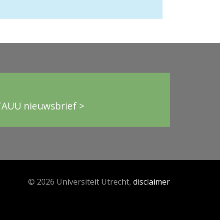
TAUU nieuwsbrief >
© 2026 Universiteit Utrecht,
disclaimer