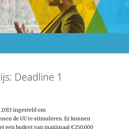
js: Deadline 1
 2013 ingesteld om
nnen de UU te stimuleren. Er kunnen
et een budget van maximaal €250.000