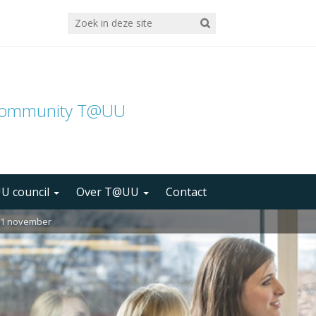
community T@UU
U council
Over T@UU
Contact
e 1 november