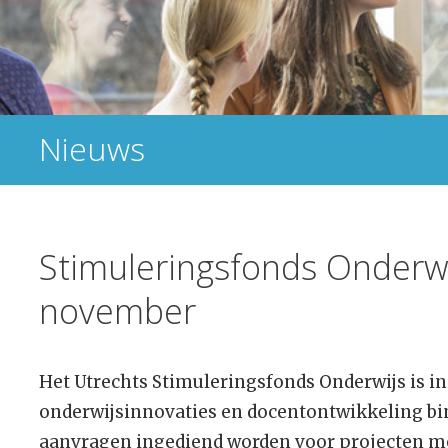
Nieuws
Stimuleringsfonds Onderwi
november
Het Utrechts Stimuleringsfonds Onderwijs is in
onderwijsinnovaties en docentontwikkeling bi
aanvragen ingediend worden voor projecten m