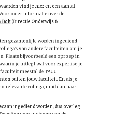
rwaarden vind je
hier
en een aantal
 Voor meer informatie over de
m Bok
(Directie Onderwijs &
iten gezamenlijk worden ingediend
collega’s van andere faculteiten om je
n. Plaats bijvoorbeeld een oproep in
aarin je uitlegt wat voor expertise je
 faculteit meestal de TAUU
ten buiten jouw faculteit. En als je
een relevante collega, mail dan naar
ecaan ingediend worden, dus overleg