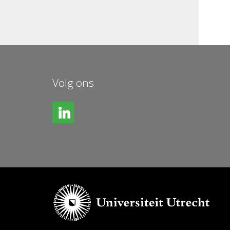
Volg ons