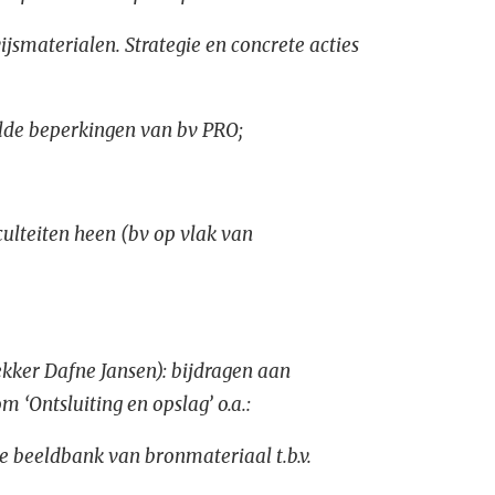
materialen. Strategie en concrete acties
lde beperkingen van bv PRO;
ulteiten heen (bv op vlak van
kker Dafne Jansen): bijdragen aan
 ‘Ontsluiting en opslag’ o.a.:
beeldbank van bronmateriaal t.b.v.