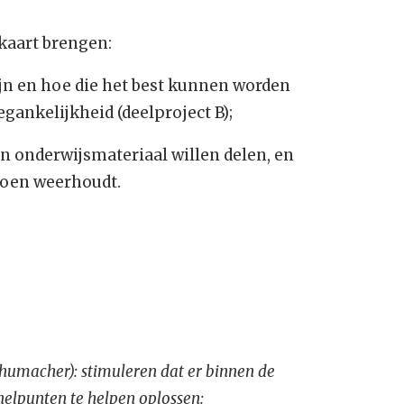
kaart brengen:
jn en hoe die het best kunnen worden
gankelijkheid (deelproject B);
 onderwijsmateriaal willen delen, en
doen weerhoudt.
chumacher): stimuleren dat er binnen de
elpunten te helpen oplossen: