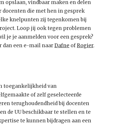
aam opslaan, vindbaar maken en delen
r docenten die met hen in gesprek
welke knelpunten zij tegenkomen bij
roject. Loop jij ook tegen problemen
 wil je je aanmelden voor een gesprek?
ur dan een e-mail naar
Dafne
of
Rogier
.
n toegankelijkheid van
elfgemaakte of zelf geselecteerde
leren terughoudendheid bij docenten
n de UU beschikbaar te stellen en te
xpertise te kunnen bijdragen aan een