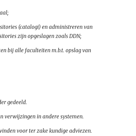
aal;
itories (catalogi) en administreren van
positories zijn opgeslagen zoals DDN;
 bij alle faculteiten m.b.t. opslag van
er gedeeld.
en verwijzingen in andere systemen.
 vinden voor ter zake kundige adviezen.