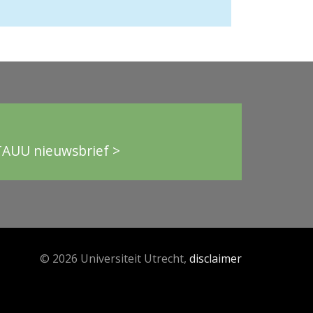
TAUU nieuwsbrief >
© 2026 Universiteit Utrecht,
disclaimer