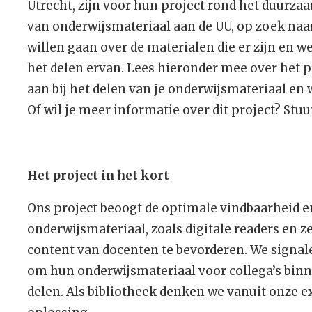
Utrecht, zijn voor hun project rond het duurz
van onderwijsmateriaal aan de UU, op zoek naa
willen gaan over de materialen die er zijn en 
het delen ervan. Lees hieronder mee over het p
aan bij het delen van je onderwijsmateriaal en
Of wil je meer informatie over dit project? Stu
Het project in het kort
Ons project beoogt de optimale vindbaarheid e
onderwijsmateriaal, zoals digitale readers en z
content van docenten te bevorderen. We signa
om hun onderwijsmateriaal voor collega’s binne
delen. Als bibliotheek denken we vanuit onze e