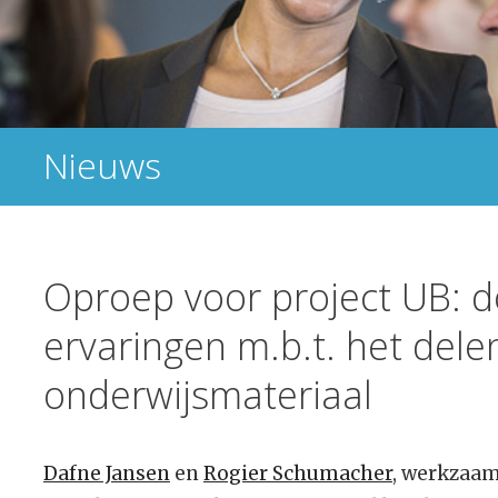
Nieuws
Oproep voor project UB: 
ervaringen m.b.t. het dele
onderwijsmateriaal
Dafne Jansen
en
Rogier Schumacher
, werkzaam 