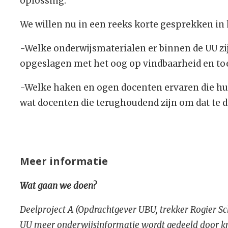
oplossing.
We willen nu in een reeks korte gesprekken in 
-Welke onderwijsmaterialen er binnen de UU zi
opgeslagen met het oog op vindbaarheid en toe
-Welke haken en ogen docenten ervaren die hun
wat docenten die terughoudend zijn om dat te 
Meer informatie
Wat gaan we doen?
Deelproject A (Opdrachtgever UBU, trekker Rogier S
UU meer onderwijsinformatie wordt gedeeld door kn