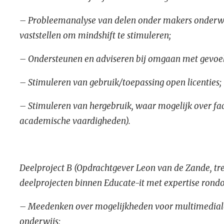
– Probleemanalyse van delen onder makers onderwijs
vaststellen om mindshift te stimuleren;
– Ondersteunen en adviseren bij omgaan met gevoe
– Stimuleren van gebruik/toepassing open licenties;
– Stimuleren van hergebruik, waar mogelijk over fac
academische vaardigheden).
Deelproject B (Opdrachtgever Leon van de Zande, tre
deelprojecten binnen Educate-it met expertise rondom
– Meedenken over mogelijkheden voor multimediale 
onderwijs;