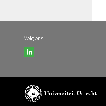
Volg ons