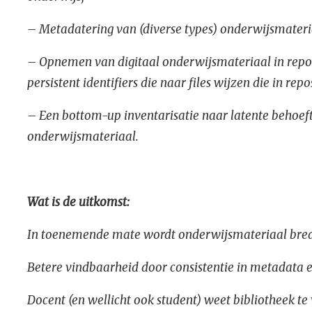
– Metadatering van (diverse types) onderwijsmateri
– Opnemen van digitaal onderwijsmateriaal in repos
persistent identifiers die naar files wijzen die in re
– Een bottom-up inventarisatie naar latente behoeften
onderwijsmateriaal.
Wat is de uitkomst:
In toenemende mate wordt onderwijsmateriaal bred
Betere vindbaarheid door consistentie in metadata 
Docent (en wellicht ook student) weet bibliotheek te