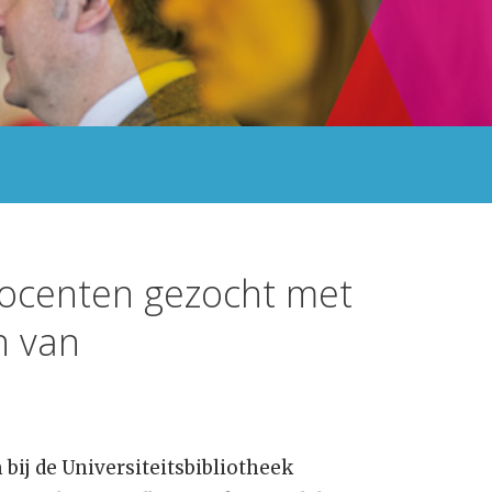
docenten gezocht met
n van
bij de Universiteitsbibliotheek