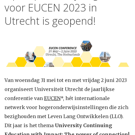
voor EUCEN 2023 in
Utrecht is geopend!
Van woensdag 31 mei tot en met vrijdag 2 juni 2023
organiseert Universiteit Utrecht de jaarlijkse
conferentie van
EUCEN
*, hét internationale
netwerk voor hogeronderwijsinstellingen die zich
bezighouden met Leven Lang Ontwikkelen (LLO).
Dit jaar is het thema
University Continuing
Education with Impact: The power of connection!