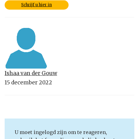
Schrijf u hier in
Ishaa van der Gouw
15 december 2022
U moet ingelogd zijn om te reageren,