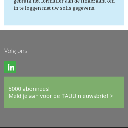
gebruik het formulier aan de linkerkant om
in te loggen met uw solis gegevens.
Volg ons
5000 abonnees!
Meld je aan voor de TAUU nieuwsbrief >