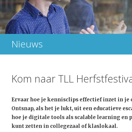
Nieuws
Kom naar TLL Herfstfestiv
Ervaar hoe je kennisclips effectief inzet in je
Ontsnap, als het je lukt, uit een educatieve es
hoe je digitale tools als scalable learning en
kunt zetten in collegezaal of klaslokaal.