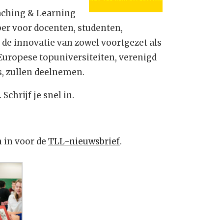
aching & Learning
er voor docenten, studenten,
 de innovatie van zowel voortgezet als
Europese topuniversiteiten, verenigd
s, zullen deelnemen.
Schrijf je snel in.
n in voor de
TLL-nieuwsbrief
.