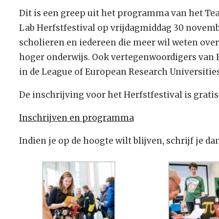
Dit is een greep uit het programma van het Te
Lab Herfstfestival op vrijdagmiddag 30 novemb
scholieren en iedereen die meer wil weten over
hoger onderwijs. Ook vertegenwoordigers van 
in de League of European Research Universitie
De inschrijving voor het Herfstfestival is gratis. 
Inschrijven en programma
Indien je op de hoogte wilt blijven, schrijf je da