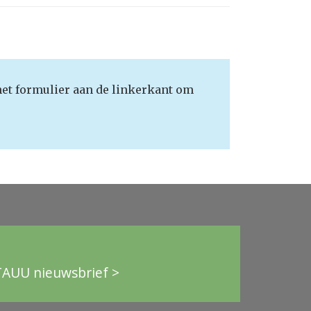
het formulier aan de linkerkant om
TAUU nieuwsbrief >