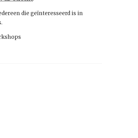
dereen die geïnteresseerd is in
.
orkshops