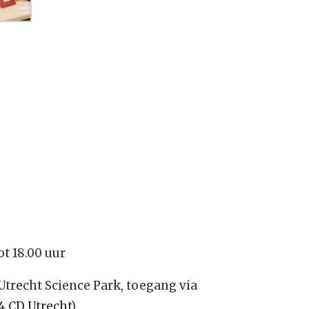
t 18.00 uur
trecht Science Park, toegang via
4 CD Utrecht
)