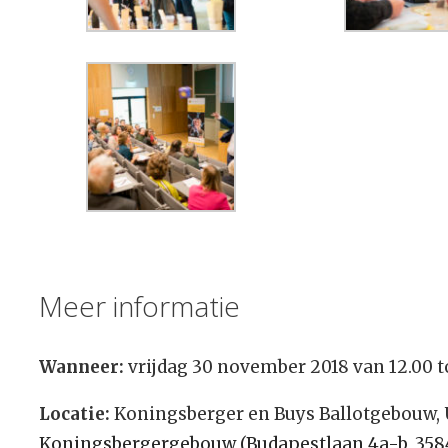
Meer informatie
Wanneer:
vrijdag 30 november 2018 van 12.00 to
Locatie:
Koningsberger en Buys Ballotgebouw, U
Koningsbergergebouw (Budapestlaan 4a-b, 358