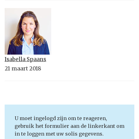
Isabella Spaans
21 maart 2018
U moet ingelogd zijn om te reageren,
gebruik het formulier aan de linkerkant om
in te loggen met uw solis gegevens.