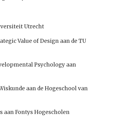
versiteit Utrecht
rategic Value of Design aan de TU
Developmental Psychology aan
 Wiskunde aan de Hogeschool van
es aan Fontys Hogescholen