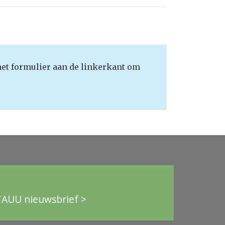
het formulier aan de linkerkant om
TAUU nieuwsbrief >