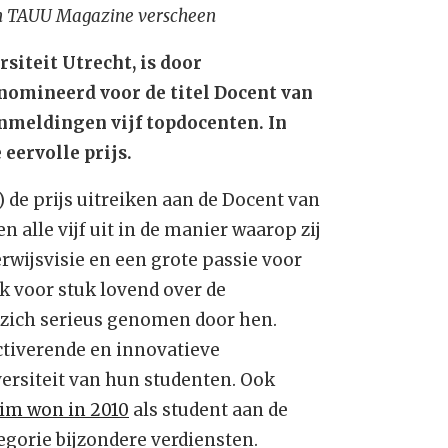
 in TAUU Magazine verscheen
siteit Utrecht, is door
enomineerd voor
de titel Docent van
aanmeldingen vijf topdocenten. In
 eervolle prijs.
 de prijs uitreiken aan de Docent van
 alle vijf uit in de manier waarop zij
rwijsvisie en een grote passie voor
k voor stuk lovend over de
 zich serieus genomen door hen.
tiverende en innovatieve
ersiteit van hun studenten. Ook
im won in 2010
als student aan de
tegorie bijzondere verdiensten.