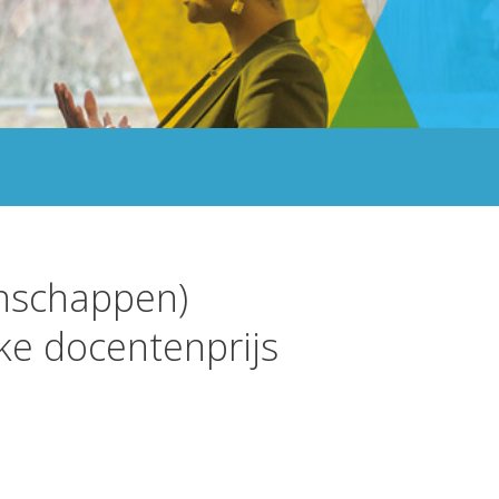
nschappen)
ke docentenprijs