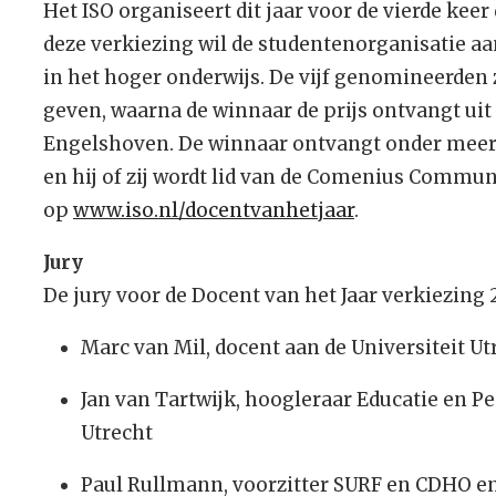
Het ISO organiseert dit jaar voor de vierde keer
deze verkiezing wil de studentenorganisatie 
in het hoger onderwijs. De vijf genomineerden 
geven, waarna de winnaar de prijs ontvangt ui
Engelshoven. De winnaar ontvangt onder meer 
en hij of zij wordt lid van de Comenius Commun
op
www.iso.nl/docentvanhetjaar
.
Jury
De jury voor de Docent van het Jaar verkiezing 2
Marc van Mil, docent aan de Universiteit Ut
Jan van Tartwijk, hoogleraar Educatie en P
Utrecht
Paul Rullmann, voorzitter SURF en CDHO e