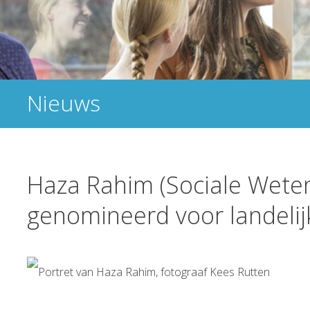
Nieuws
Haza Rahim (Sociale Wete
genomineerd voor landelij