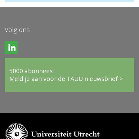
Volg ons
5000 abonnees!
Meld je aan voor de TAUU nieuwsbrief >