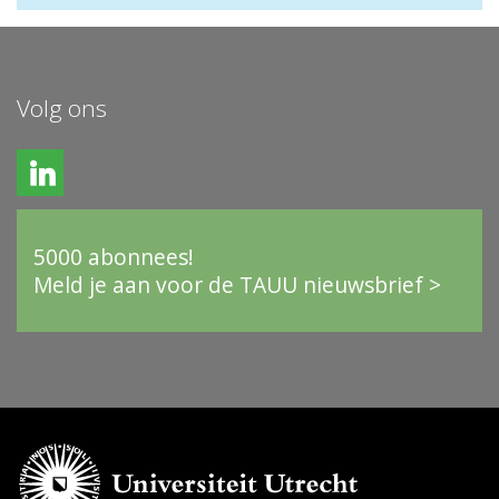
Volg ons
5000 abonnees!
Meld je aan voor de TAUU nieuwsbrief >