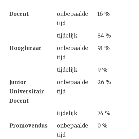
Docent
onbepaalde
16 %
tijd
tijdelijk
84 %
Hoogleraar
onbepaalde
91 %
tijd
tijdelijk
9 %
Junior
onbepaalde
26 %
Universitair
tijd
Docent
tijdelijk
74 %
Promovendus
onbepaalde
0 %
tijd