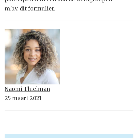
m.b.v.
dit formulier
.
Naomi Thielman
25 maart 2021