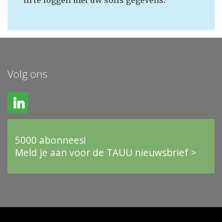
in te loggen met uw solis gegevens.
Volg ons
5000 abonnees!
Meld je aan voor de TAUU nieuwsbrief >