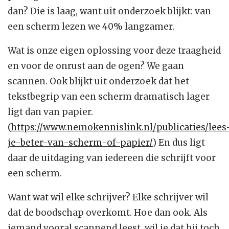
dan? Die is laag, want uit onderzoek blijkt: van
een scherm lezen we 40% langzamer.
Wat is onze eigen oplossing voor deze traagheid
en voor de onrust aan de ogen? We gaan
scannen. Ook blijkt uit onderzoek dat het
tekstbegrip van een scherm dramatisch lager
ligt dan van papier.
(
https://www.nemokennislink.nl/publicaties/lees
je-beter-van-scherm-of-papier/
) En dus ligt
daar de uitdaging van iedereen die schrijft voor
een scherm.
Want wat wil elke schrijver? Elke schrijver wil
dat de boodschap overkomt. Hoe dan ook. Als
iemand vooral scannend leest, wil je dat hij toch