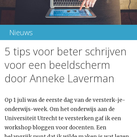
Nieuws
5 tips voor beter schrijven
voor een beeldscherm
door Anneke Laverman
Op 1 juli was de eerste dag van de versterk-je-
onderwijs-week. Om het onderwijs aan de
Universiteit Utrecht te versterken gaf ik een
workshop bloggen voor docenten. Een
belangrijk punt dat ik wilde maken is wat lezen