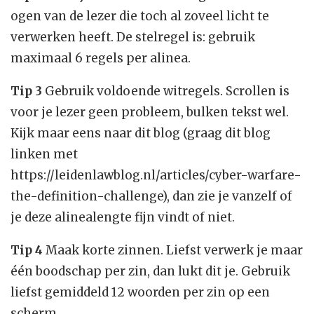
ogen van de lezer die toch al zoveel licht te
verwerken heeft. De stelregel is: gebruik
maximaal 6 regels per alinea.
Tip 3
Gebruik voldoende witregels. Scrollen is
voor je lezer geen probleem, bulken tekst wel.
Kijk maar eens naar dit blog (graag dit blog
linken met
https://leidenlawblog.nl/articles/cyber-warfare-
the-definition-challenge), dan zie je vanzelf of
je deze alinealengte fijn vindt of niet.
Tip 4
Maak korte zinnen. Liefst verwerk je maar
één boodschap per zin, dan lukt dit je. Gebruik
liefst gemiddeld 12 woorden per zin op een
scherm.