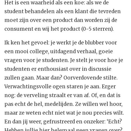
Het is een waarheid als een koe: als we de
student behandelen als een klant die tevreden
moet zijn over een product dan worden zij de
consument en wij het product (0-5 sterren).
Ik ken het gevoel: je werkt je de blubber voor
een mooi college, uitdagend verhaal, goeie
vragen voor je studenten. Je stelt je voor hoe je
studenten er enthousiast over in discussie
zullen gaan. Maar dan? Oorverdovende stilte.
Verwachtingsvolle ogen staren je aan. Erger
nog: de verveling straalt er van af. Of, en dat is
pas echt de hel, medelijden. Ze willen wel hoor,
maar ze weten echt niet wat je nou precies wilt.
En dan jij weer, gefrustreerd en onzeker: ‘Echt?
Hebben jullie hier helemaal geen vragen over?