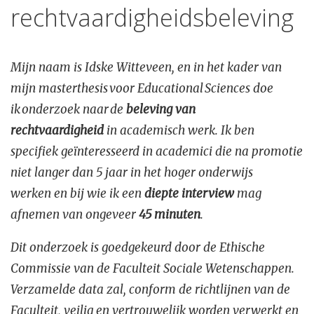
rechtvaardigheidsbeleving
Mijn naam is Idske Witteveen, en in het kader van
mijn masterthesis voor Educational Sciences doe
ik onderzoek naar de
beleving van
rechtvaardigheid
in academisch werk. Ik ben
specifiek geïnteresseerd in academici die na promotie
niet langer dan 5 jaar in het hoger onderwijs
werken en bij wie ik een
diepte interview
mag
afnemen van ongeveer
45 minuten
.
Dit onderzoek is goedgekeurd door de Ethische
Commissie van de Faculteit Sociale Wetenschappen.
Verzamelde data zal, conform de richtlijnen van de
Faculteit, veilig en vertrouwelijk worden verwerkt en