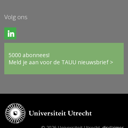
Volg ons
5000 abonnees!
Meld je aan voor de TAUU nieuwsbrief >
© 2026 Universiteit Utrecht,
disclaimer