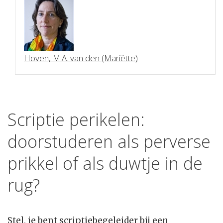
Hoven, M.A. van den (Mariëtte)
Scriptie perikelen:
doorstuderen als perverse
prikkel of als duwtje in de
rug?
Stel, je bent scriptiebegeleider bij een