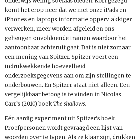
onderwijs weinig soelaas bieden. Kort gezegd
komt het erop neer dat we met onze iPads en
iPhones en laptops informatie oppervlakkiger
verwerken, meer worden afgeleid en ons
geheugen onvoldoende trainen waardoor het
aantoonbaar achteruit gaat. Dat is niet zomaar
een mening van Spitzer. Spitzer voert een
indrukwekkende hoeveelheid
onderzoeksgegevens aan om zijn stellingen te
onderbouwen. En Spitzer staat niet alleen. Een
vergelijkbaar betoog is te vinden in Nicolas
Carr’s (2010) boek
The shallows
.
Eén aardig experiment uit Spitzer’s boek.
Proefpersonen wordt gevraagd een lijst van
woorden over te typen. Als ze klaar zijn, drukken