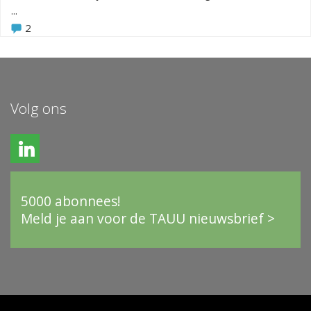
...
2
Volg ons
5000 abonnees!
Meld je aan voor de TAUU nieuwsbrief >