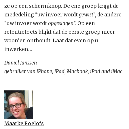
ze op een schermknop. De ene groep krijgt de
mededeling “uw invoer wordt
gewist
”, de andere
“uw invoer wordt
opgeslagen
”. Op een
retentietoets blijkt dat de eerste groep meer
woorden onthoudt. Laat dat even op u
inwerken…
Daniel Janssen
gebruiker van iPhone, iPad, Macbook, iPod and iMac
Maarke Roelofs