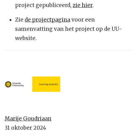
project gepubliceerd,
zie hier
.
Zie
de projectpagina
voor een
samenvatting van het project op de UU-
website.
Marije Goudriaan
31 oktober 2024