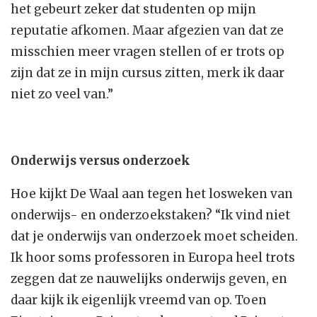
het gebeurt zeker dat studenten op mijn
reputatie afkomen. Maar afgezien van dat ze
misschien meer vragen stellen of er trots op
zijn dat ze in mijn cursus zitten, merk ik daar
niet zo veel van.”
Onderwijs versus onderzoek
Hoe kijkt De Waal aan tegen het losweken van
onderwijs- en onderzoekstaken? “Ik vind niet
dat je onderwijs van onderzoek moet scheiden.
Ik hoor soms professoren in Europa heel trots
zeggen dat ze nauwelijks onderwijs geven, en
daar kijk ik eigenlijk vreemd van op. Toen