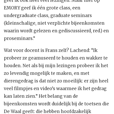
geef ik ook heel veel lezingen. Maar hier op
EMORY geef ik één grote class, een
undergraduate class, graduate seminars
(kleinschalige, niet verplichte bijeenkomsten
waarin wordt gelezen en gediscussieerd, red.) en
proseminars.”
Wat voor docent is Frans zelf? Lachend: “Ik
probeer ze geamuseerd te houden en wakker te
houden. Net als bij mijn lezingen probeer ik het
zo levendig mogelijk te maken, en met
dierengedrag is dat niet zo moeilijk: er zijn heel
veel filmpjes en video’s waarmee ik het gedrag
kan laten zien.” Het belang van de
bijeenkomsten wordt duidelijk bij de toetsen die
De Waal geeft: die hebben hoofdzakelijk