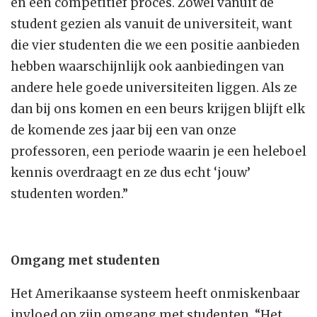
en een competitief proces. Zowel vanuit de
student gezien als vanuit de universiteit, want
die vier studenten die we een positie aanbieden
hebben waarschijnlijk ook aanbiedingen van
andere hele goede universiteiten liggen. Als ze
dan bij ons komen en een beurs krijgen blijft elk
de komende zes jaar bij een van onze
professoren, een periode waarin je een heleboel
kennis overdraagt en ze dus echt ‘jouw’
studenten worden.”
Omgang met studenten
Het Amerikaanse systeem heeft onmiskenbaar
invloed op zijn omgang met studenten. “Het