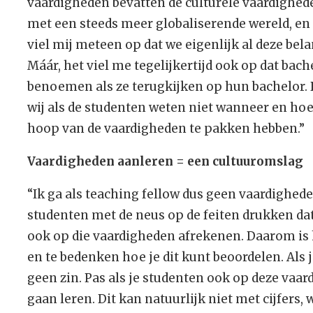
vaardigheden bevatten de culturele vaardighe
met een steeds meer globaliserende wereld, e
viel mij meteen op dat we eigenlijk al deze bel
Máár, het viel me tegelijkertijd ook op dat bac
benoemen als ze terugkijken op hun bachelor. 
wij als de studenten weten niet wanneer en hoe,
hoop van de vaardigheden te pakken hebben.”
Vaardigheden aanleren = een cultuuromslag
“Ik ga als teaching fellow dus geen vaardighede
studenten met de neus op de feiten drukken dat
ook op die vaardigheden afrekenen. Daarom is h
en te bedenken hoe je dit kunt beoordelen. Als j
geen zin. Pas als je studenten ook op deze vaar
gaan leren. Dit kan natuurlijk niet met cijfers,