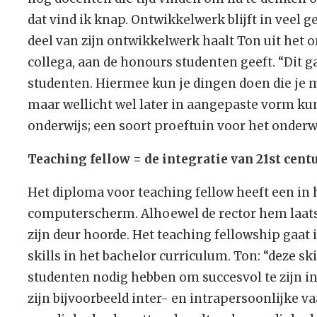
dat vind ik knap. Ontwikkelwerk blijft in veel 
deel van zijn ontwikkelwerk haalt Ton uit het 
collega, aan de honours studenten geeft. “Dit
studenten. Hiermee kun je dingen doen die je 
maar wellicht wel later in aangepaste vorm kun
onderwijs; een soort proeftuin voor het onderwi
Teaching fellow = de integratie van 21st centu
Het diploma voor teaching fellow heeft een in 
computerscherm. Alhoewel de rector hem laatst
zijn deur hoorde. Het teaching fellowship gaat 
skills in het bachelor curriculum. Ton: “deze sk
studenten nodig hebben om succesvol te zijn i
zijn bijvoorbeeld inter- en intrapersoonlijke v