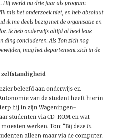
Hij werkt nu drie jaar als program
 “Ik mis het onderzoek niet, en heb absoluut
d ik me deels bezig met de organisatie en
r. Ik heb onderwijs altijd al heel leuk
n ding concluderen: Als Ton zich nog
toewijden, mag het departement zich in de
zelfstandigheid
plezier beleefd aan onderwijs en
Autonomie van de student heeft hierin
wierp hij in zijn Wageningen-
aar studenten via CD-ROM en wat
 moesten werken. Ton: “Bij deze
in
udenten alleen maar via de computer.