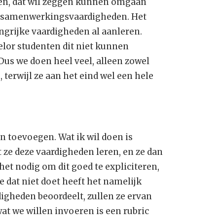
den, dat wil zeggen kunnen omgaan
n samenwerkingsvaardigheden. Het
angrijke vaardigheden al aanleren.
helor studenten dit niet kunnen
Dus we doen heel veel, alleen zowel
 terwijl ze aan het eind wel een hele
n toevoegen. Wat ik wil doen is
 ze deze vaardigheden leren, en ze dan
et nodig om dit goed te expliciteren,
e dat niet doet heeft het namelijk
digheden beoordeelt, zullen ze ervan
 wat we willen invoeren is een rubric