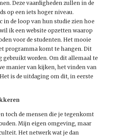
en. Deze vaardigheden zullen in de
ds op een iets hoger niveau.
 in de loop van hun studie zien hoe
 wil ik een website opzetten waarop
oden voor de studenten. Het mooie
n het programma komt te hangen. Dit
 gebruikt worden. Om dit allemaal te
we manier van kijken, het vinden van
Het is de uitdaging om dit, in eerste
”
akkeren
jven toch de mensen die je tegenkomt
t houden. Mijn eigen omgeving, maar
ulteit. Het netwerk wat je dan