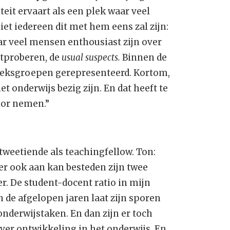
teit ervaart als een plek waar veel
niet iedereen dit met hem eens zal zijn:
aar veel mensen enthousiast zijn over
itproberen, de
usual suspects.
Binnen de
oeksgroepen gerepresenteerd. Kortom,
et onderwijs bezig zijn. En dat heeft te
voor nemen.”
 tweetiende als teachingfellow. Ton:
d er ook aan kan besteden zijn twee
r. De student-docent ratio in mijn
 de afgelopen jaren laat zijn sporen
n onderwijstaken. En dan zijn er toch
ver ontwikkeling in het onderwijs. En