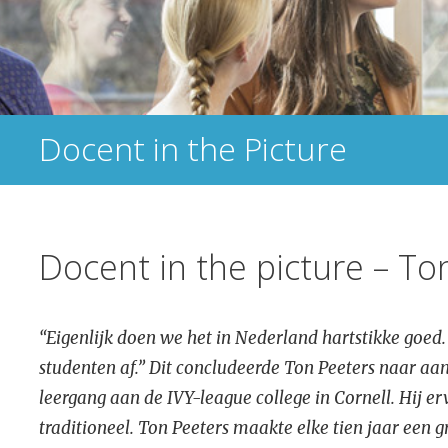
Docent in the Picture
Docent in the picture – To
“Eigenlijk doen we het in Nederland hartstikke goed
studenten af.” Dit concludeerde Ton Peeters naar aa
leergang aan de IVY-league college in Cornell. Hij er
traditioneel. Ton Peeters maakte elke tien jaar een 