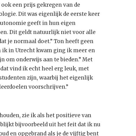
 ook een prijs gekregen van de
logie. Dit was eigenlijk de eerste keer
 autonomie geeft in hun eigen
en. Dit geldt natuurlijk niet voor alle
dat je normaal doet.” Ton heeft geen
n ik in Utrecht kwam ging ik meer en
n om onderwijs aan te bieden.” Met
dat vind ik echt heel erg leuk, met
tudenten zijn, waarbij het eigenlijk
 leerdoelen voorschrijven.”
ouden, zie ik als het positieve van
lijkt bijvoorbeeld uit het feit dat ik nu
 oud en opgebrand als je de vijftig bent