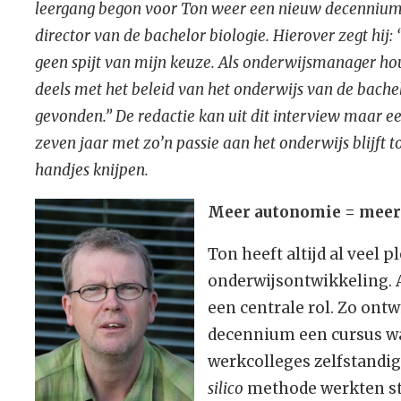
leergang begon voor Ton weer een nieuw decennium. 
director van de bachelor biologie. Hierover zegt hij:
geen spijt van mijn keuze. Als onderwijsmanager hou
deels met het beleid van het onderwijs van de bachelo
gevonden.” De redactie kan uit dit interview maar ee
zeven jaar met zo’n passie aan het onderwijs blijft 
handjes knijpen.
Meer autonomie = meer 
Ton heeft altijd al veel 
onderwijsontwikkeling. 
een centrale rol. Zo ont
decennium een cursus w
werkcolleges zelfstandig
silico
methode werkten st