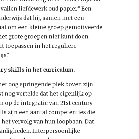
gevallen liefdewerk oud papier” Een
onderwijs dat hij, samen met een
 gaat om een kleine groep gemotiveerde
met grote groepen niet kunt doen,
t toepassen in het reguliere
js.“
ry skills in het
curriculum.
het oog springende plek boven zijn
 nog vertelde dat het eigenlijk op
in op de integratie van 21st century
ills zijn een aantal competenties die
n het vervolg van hun loopbaan. Dat
aardigheden. Interpersoonlijke