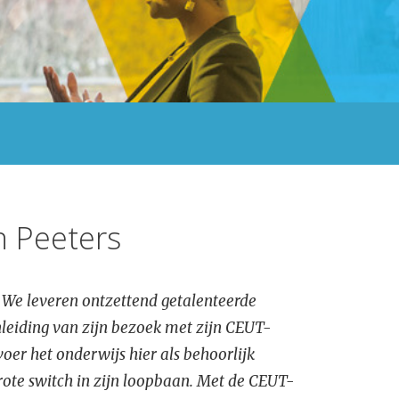
n Peeters
. We leveren ontzettend getalenteerde
nleiding van zijn bezoek met zijn CEUT-
voer het onderwijs hier als behoorlijk
grote switch in zijn loopbaan. Met de CEUT-