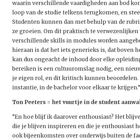
waarin verschillende vaardigheden aan bod kom
loop van de studie telkens terugkomen, en stee
Studenten kunnen dan met behulp van de rubric
ze groeien. Om dit praktisch te verwezenlijken
verschillende skills in modules worden aangeb
hieraan is dat het iets generieks is, dat bove
kan dus ongeacht de inhoud door elke opleiding
bereiken is een cultuuromslag nodig, een nieu
je eigen rol, en dit kritisch kunnen beoordelen. 
instantie, in de bachelor voor elkaar te krijgen.
Ton Peeters = het vuurtje in de student aanw
“En hoe blijf ik daarover enthousiast? Het bli
die je blijven inspireren en die je enthousias
ook bijeenkomsten over onderwijs buiten de fac