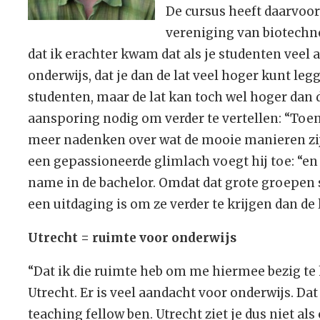
De cursus heeft daarvoor
vereniging van biotechno
dat ik erachter kwam dat als je studenten veel
onderwijs, dat je dan de lat veel hoger kunt legg
studenten, maar de lat kan toch wel hoger dan 
aansporing nodig om verder te vertellen: “Toe
meer nadenken over wat de mooie manieren zij
een gepassioneerde glimlach voegt hij toe: “en 
name in de bachelor. Omdat dat grote groepen s
een uitdaging is om ze verder te krijgen dan de
Utrecht = ruimte voor onderwijs
“Dat ik die ruimte heb om me hiermee bezig te h
Utrecht. Er is veel aandacht voor onderwijs. Dat b
teaching fellow ben. Utrecht ziet je dus niet als